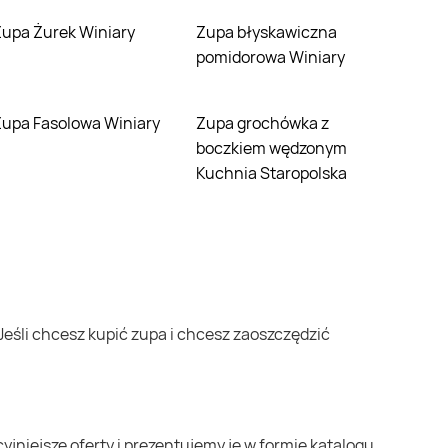
Zupa Żurek Winiary
Zupa błyskawiczna
pomidorowa Winiary
Zupa Fasolowa Winiary
Zupa grochówka z
boczkiem wędzonym
Kuchnia Staropolska