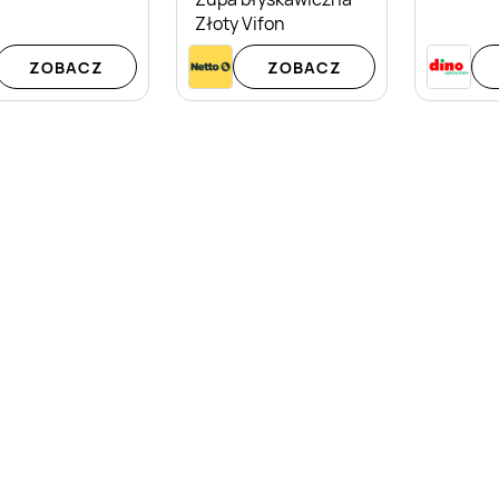
Jemy
Złoty Vifon
ZOBACZ
ZOBACZ