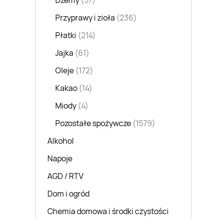
Dżemy
(57)
Przyprawy i zioła
(236)
Płatki
(214)
Jajka
(61)
Oleje
(172)
Kakao
(14)
Miody
(4)
Pozostałe spożywcze
(1579)
Alkohol
Napoje
AGD / RTV
Dom i ogród
Chemia domowa i środki czystości