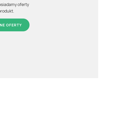
osiadamy oferty
produkt.
NE OFERTY