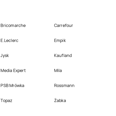
Bricomarche
Carrefour
E.Leclerc
Empik
Jysk
Kaufland
Media Expert
Mila
PSB Mrówka
Rossmann
Topaz
Żabka