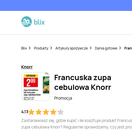
Blix
Produkty
Artykuły spożywcze
Dania gotowe
Fran
Knorr
Francuska zupa
cebulowa Knorr
Promocja
4,13
Zastanawiasz się, gdzie kupić i ile kosztuje produkt Francu
zupa cebulowa Knorr? Regularnie sprawdzamy, czy jest pr