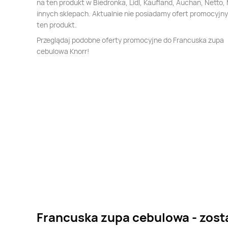
na ten produkt w Biedronka, Lidl, Kaufland, Auchan, Netto, 
innych sklepach. Aktualnie nie posiadamy ofert promocyjn
ten produkt.
Przeglądaj podobne oferty promocyjne do Francuska zupa
cebulowa Knorr!
Francuska zupa cebulowa - zost