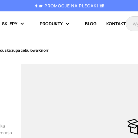
👩‍🎓 PROMOCJE NA PLECAKI 🎒
SKLEPY
PRODUKTY
BLOG
KONTAKT
cuska zupa cebulowa Knorr
ska
omocja