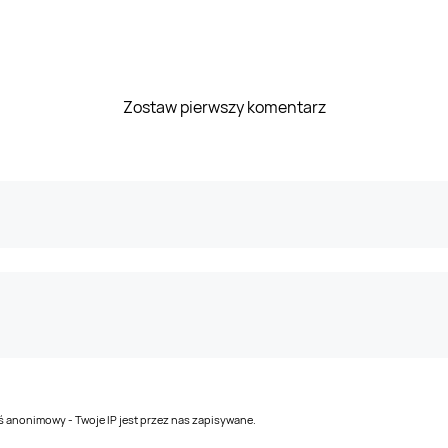
Zostaw pierwszy komentarz
teś anonimowy - Twoje IP jest przez nas zapisywane.