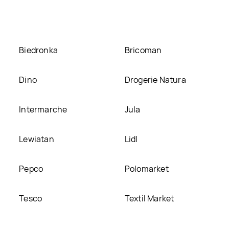
e
Biedronka
Bricoman
Dino
Drogerie Natura
Intermarche
Jula
Lewiatan
Lidl
Pepco
Polomarket
Tesco
Textil Market