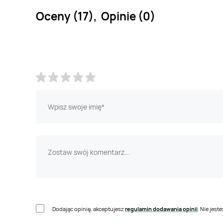
Oceny (17), Opinie (0)
Dodając opinię, akceptujesz
regulamin dodawania opinii
. Nie jes