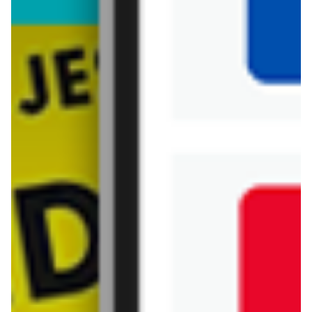
zazwyczaj.
Bonitki Biedronka
Bonitki Lidl
Bonitki Carrefour
Bonitki Kaufland
Bonitki Aldi
Bonitki POLOmarket
Bonitki Intermarche
Bonitki Netto
Bonitki Dino
Bonitki LEWIATAN
Bonitki Stokrotka
Bonitki bi1
Bonitki Dealz
Bonitki Carrefour Market
Bonitki Carrefour Express
Bonitki ABC
Bonitki API Market
Bonitki Allegro
Bonitki Arhelan
Bonitki Auchan
Bonitki Chata Polska
Bonitki Delikatesy