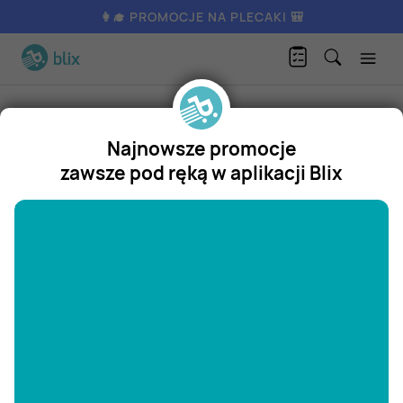
👩‍🎓 PROMOCJE NA PLECAKI 🎒
Produkty
Artykuły spożywcze
Słodycze i wyroby cukiernicze
Najnowsze promocje
bonitki
emma MARKET
- promocje w
zawsze pod ręką w aplikacji Blix
gazetkach
"/>
Najnowsze promocje na
bonitki
w gazetkach sieci
handlowych
emma MARKET
obowiązujące od
07.08.2026r.
Sklepy:
Biedronka
W tej kategorii: