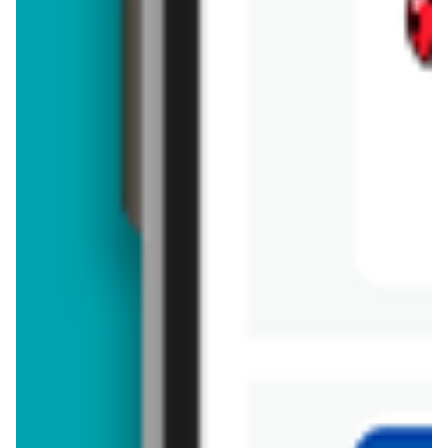
Bonitki
Ciastka O!Kulki kakaowe
Wafle z nadzieniem torcik
Bonitki
Bonitki
Wafle nadziewane
Maxi Wafelki orzechowe
chałwowe Bonitki
Bonitki
Biszkopty klasyczne
Maxi Wafelki kakaowe
Bonitki
Bonitki
Precelki z cukrem Bonitki
bonitki w emma MARKET - promocje,
których nie możesz przegapić
bonitki to produkt, który jest bardzo popularny w Polsce
i na całym świecie. Często możesz go kupić w emma
MARKET. Jeśli chcesz kupić bonitki i chcesz