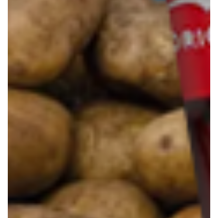
Więcej o Blix
O nas
Współpraca
Polityka prywatności
Polityka cookies
Regulamin
OWR
Kontakt
Nasze produkty
Kupony i kody