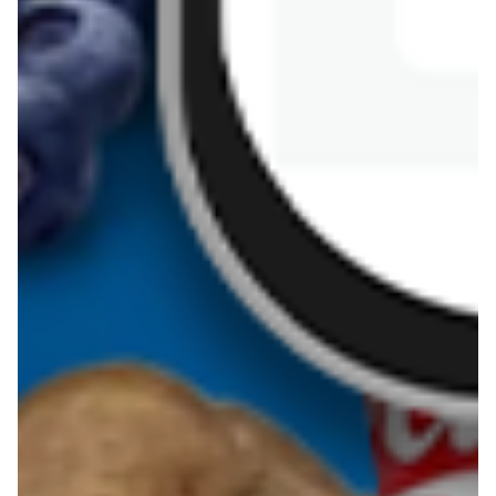
Wafelek
API Market
Arhelan
Avita
Bliski
Gama
Globi
Hitpol
Odido
Sedal
Społem Częstochowa
Tomi Markt
TOPAZ
Pobierz aplikację Blix na swój telefon!