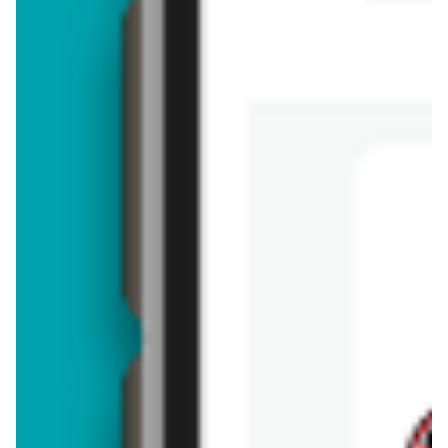
aktualna
aktualna
Biszkopty z nadzieniem
jagodowym Bonitki
Ciastka kremówki Bonitki
wiśniowe
ZOBACZ
ZOBACZ
KATEGORIE
FILTRY
Popularne promocje w Artykuły spożywcze
Ciastka Kruszynki z
Ciastka Kruszynki z
czekoladą Bonitki
orzechami Bonitki
Biszkopty z nadzieniem
Biszkopty z nadzieniem
truskawkowym Bonitki
truskawkowym Bonitki
Ciastka szarlotki Bonitki
Ciastka jagodzianki