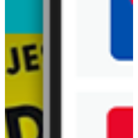
Ile kosztuje bonitki w sieci Torimpex
Toruńska Sieć Sklepów Spożywczych?
Stale przeszukujemy gazetki promocyjne w celu
Jakie sklepy mają teraz promocję na bonitki?
znalezienia najtańszych ofert na bonitki. W tej chwili
jednak nie mamy informacji o cenach na bonitki w sieci
Aktualnie mamy oferty m.in. z Biedronka. Wejdź na
Bonitki
w sklepach
Torimpex Toruńska Sieć Sklepów Spożywczych.
Blix.pl i sprawdź, co możesz kupić w niższej cenie niż
zazwyczaj.
Bonitki Biedronka
Bonitki Lidl
Bonitki Carrefour
Bonitki Kaufland
Bonitki Aldi
Bonitki POLOmarket
Bonitki Intermarche
Bonitki Netto
Bonitki Dino
Bonitki LEWIATAN
Bonitki Stokrotka
Bonitki bi1
Bonitki Dealz
Bonitki Carrefour Market