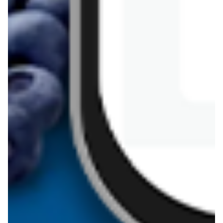
Carrefour Express
Delikatesy Centrum
Drogerie Laboo
Gram Market
Kupiec
Limonka
Market Point
Marketvita
Słoneczko
Super-Pharm
Tedi
Wafelek
API Market
Arhelan
Avita
Bingo
Bliski
Gama
Globi
Hitpol