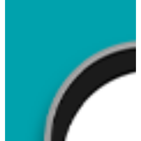
wszystko
czekolada
baton
bombonierka
ciastka
wafe
Niestety nie znaleźliśmy ofert na
bonitki
w gazetkach
promocyjnych
Torimpex Toruńska Sieć Sklepów
Spożywczych
.
Sprawdź poprawność pisowni lub usuń filtr kategorii, aby
przeszukać cały katalog.
Top oferty bonitki
Wybieraj spośród najlepszych ofert dostępnych w gazetkach
promocyjnych