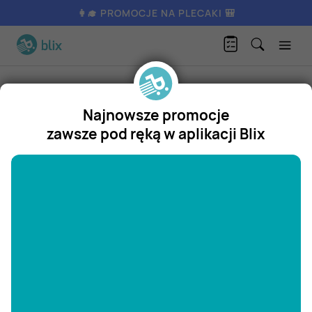
👩‍🎓 PROMOCJE NA PLECAKI 🎒
Produkty
Artykuły spożywcze
Słodycze i wyroby cukiernicze
Najnowsze promocje
bonitki
Torimpex Toruńska Sieć
zawsze pod ręką w aplikacji Blix
Sklepów Spożywczych
- promocje w
gazetkach
"/>
Najnowsze promocje na
bonitki
w gazetkach sieci
handlowych
Torimpex Toruńska Sieć Sklepów
Spożywczych
obowiązujące od 07.08.2026r.
Sklepy:
Biedronka
W tej kategorii: