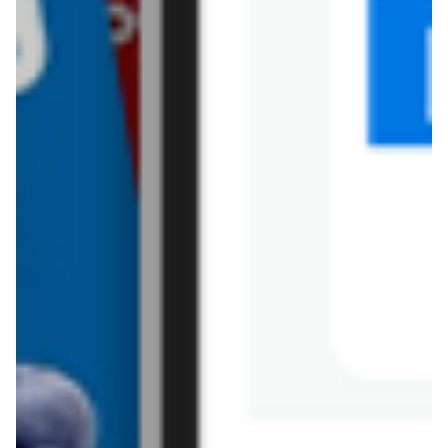
Biedronka
Leclerc
Społem - Blisko i Korzystnie
Dino
POLOmarket
Aldi
bi1
Carrefour
Lidl
Makro
Biedronka Home
Carrefour Market
Kaufland
Selgros
Stokrotka
Tchibo
Allegro
Chata Polska
Netto
ABC