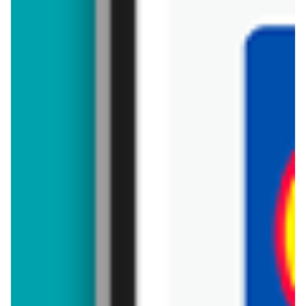
bonitki to produkt, który jest bardzo popularny w Polsce
i na całym świecie. Często możesz go kupić w Torimpex
Toruńska Sieć Sklepów Spożywczych. Jeśli chcesz
kupić bonitki i chcesz zaoszczędzić trochę pieniędzy,
warto zwrócić uwagę na promocje, które często są
dostępne w gazetkach.
Promocja na bonitki w Torimpex Toruńska Sieć
Sklepów Spożywczych
Promocje na bonitki możesz znaleźć w gazetce
promocyjnej Torimpex Toruńska Sieć Sklepów
Spożywczych. Specjalnie dla Ciebie wybieramy
najatrakcyjniejsze oferty i prezentujemy je w formie
katalogu produktów.
FAQ