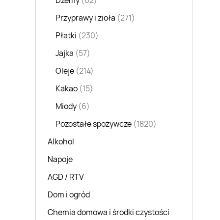
Dżemy
(62)
Przyprawy i zioła
(271)
Płatki
(230)
Jajka
(57)
Oleje
(214)
Kakao
(15)
Miody
(6)
Pozostałe spożywcze
(1820)
Alkohol
Napoje
AGD / RTV
Dom i ogród
Chemia domowa i środki czystości