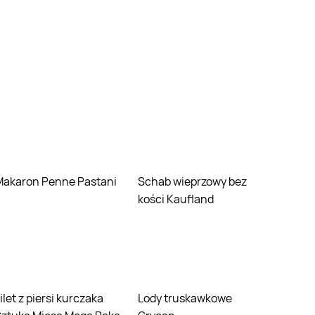
Makaron Penne Pastani
Schab wieprzowy bez
kości Kaufland
Lody truskawkowe