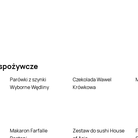
 spożywcze
Parówki z szynki
Czekolada Wawel
Wyborne Wędliny
Krówkowa
Makaron Farfalle
Zestaw do sushi House
Filet z piersi kurczaka