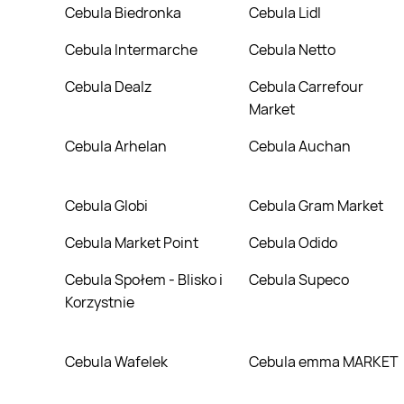
Cebula Biedronka
Cebula Lidl
Cebula Intermarche
Cebula Netto
Cebula Dealz
Cebula Carrefour
Market
Cebula Arhelan
Cebula Auchan
Cebula Globi
Cebula Gram Market
Cebula Market Point
Cebula Odido
Cebula Społem - Blisko i
Cebula Supeco
Korzystnie
Cebula Wafelek
Cebula emma MARKET