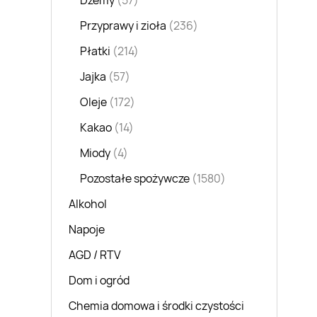
Dżemy
(57)
Przyprawy i zioła
(236)
Płatki
(214)
Jajka
(57)
Oleje
(172)
Kakao
(14)
Miody
(4)
Pozostałe spożywcze
(1580)
Alkohol
Napoje
AGD / RTV
Dom i ogród
Chemia domowa i środki czystości