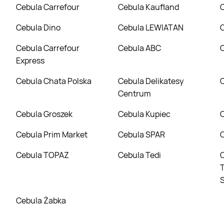
Cebula Carrefour
Cebula Kaufland
Cebula Dino
Cebula LEWIATAN
Cebula Carrefour
Cebula ABC
Express
Cebula Chata Polska
Cebula Delikatesy
Centrum
Cebula Groszek
Cebula Kupiec
Cebula Prim Market
Cebula SPAR
Cebula TOPAZ
Cebula Tedi
Cebula Tor
T
Cebula Żabka