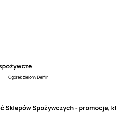
 spożywcze
Ogórek zielony Delfin
eć Sklepów Spożywczych - promocje, k