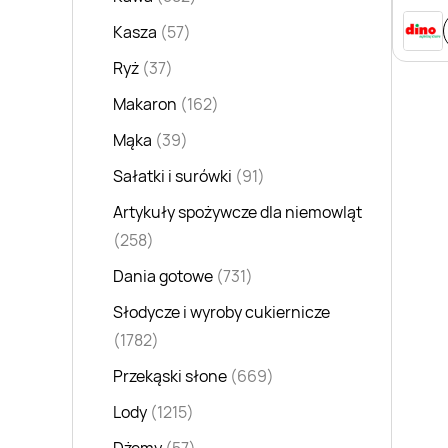
Kasza
(57)
Ryż
(37)
Makaron
(162)
Mąka
(39)
Sałatki i surówki
(91)
Artykuły spożywcze dla niemowląt
(258)
Dania gotowe
(731)
Słodycze i wyroby cukiernicze
(1782)
Przekąski słone
(669)
Lody
(1215)