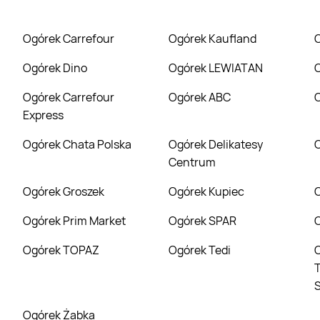
Ogórek Carrefour
Ogórek Kaufland
Ogórek Dino
Ogórek LEWIATAN
Ogórek Carrefour
Ogórek ABC
Express
Ogórek Chata Polska
Ogórek Delikatesy
Centrum
Ogórek Groszek
Ogórek Kupiec
Ogórek Prim Market
Ogórek SPAR
Ogórek TOPAZ
Ogórek Tedi
Ogórek Tor
T
Ogórek Żabka