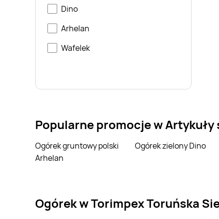
Dino
Arhelan
Wafelek
Popularne promocje w Artykuły
Ogórek gruntowy polski
Ogórek zielony Dino
Arhelan
ogórek w Torimpex Toruńska Si