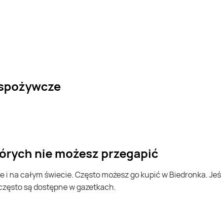
 spożywcze
tórych nie możesz przegapić
 często są dostępne w gazetkach.