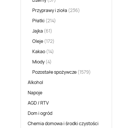
Dżemy
(57)
Przyprawy i zioła
(236)
Płatki
(214)
Jajka
(61)
Oleje
(172)
Kakao
(14)
Miody
(4)
Pozostałe spożywcze
(1579)
Alkohol
Napoje
AGD / RTV
Dom i ogród
Chemia domowa i środki czystości