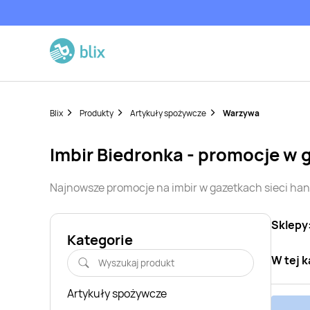
Blix
Produkty
Artykuły spożywcze
Warzywa
imbir
Biedronka
- promocje w 
Najnowsze promocje na
imbir
w gazetkach sieci ha
Sklepy
Kategorie
W tej k
Artykuły spożywcze