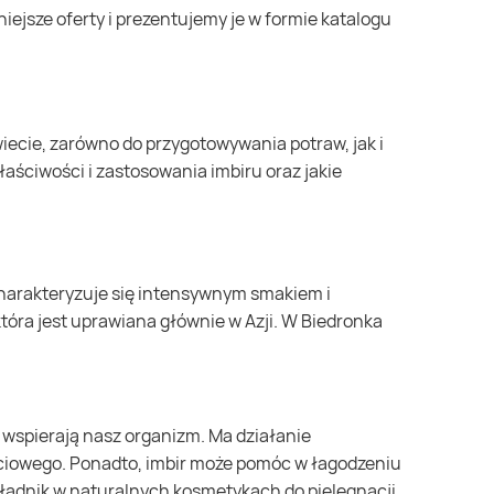
łaściwości i zastosowania imbiru oraz jakie
tóra jest uprawiana głównie w Azji. W Biedronka
ciowego. Ponadto, imbir może pomóc w łagodzeniu
ładnik w naturalnych kosmetykach do pielęgnacji