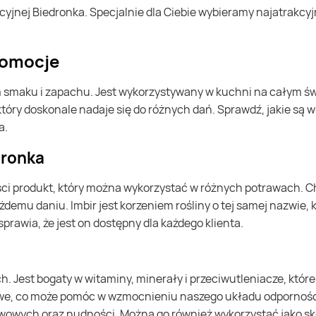
promocje
óry doskonale nadaje się do różnych dań. Sprawdź, jakie są w
a.
dronka
emu daniu. Imbir jest korzeniem rośliny o tej samej nazwie, k
prawia, że jest on dostępny dla każdego klienta.
sowe, co może pomóc w wzmocnieniu naszego układu odpornoś
awowych oraz nudności. Można go również wykorzystać jako sk