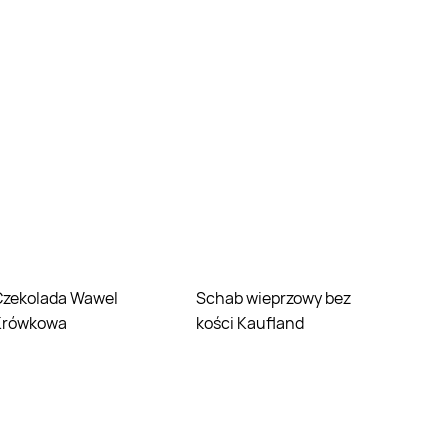
Wawel
Schab wieprzowy bez
Krówkowa
kości Kaufland