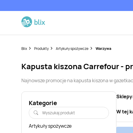
Blix
Produkty
Artykuły spożywcze
Warzywa
kapusta kiszona
Carrefour
- p
Najnowsze promocje na
kapusta kiszona
w gazetkac
Sklepy
Kategorie
W tej k
Artykuły spożywcze