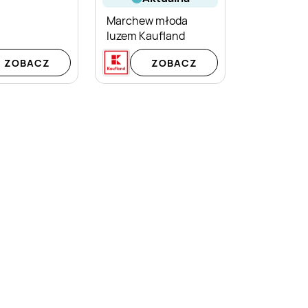
Marchew młoda
luzem Kaufland
ZOBACZ
ZOBACZ