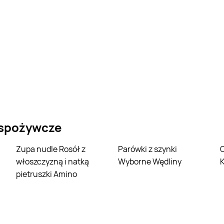
 spożywcze
Zupa nudle Rosół z
Parówki z szynki
Czekolada 
włoszczyzną i natką
Wyborne Wędliny
pietruszki Amino