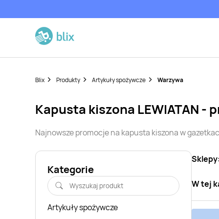
Blix
Produkty
Artykuły spożywcze
Warzywa
kapusta kiszona
LEWIATAN
- p
Najnowsze promocje na
kapusta kiszona
w gazetkac
Sklepy
Kategorie
W tej k
Artykuły spożywcze