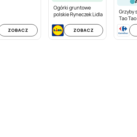
Ogórki gruntowe
Grzyby 
polskie Ryneczek Lidla
Tao Tao
ZOBACZ
ZOBACZ