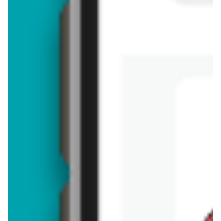
aktualna
Kapusta czerwona polska
Intermarche
aktualna
Kapusta czerwona Dino
ZOBACZ
ZOBACZ
KATEGORIE
FILTRY