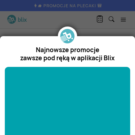
👩‍🎓 PROMOCJE NA PLECAKI 🎒
Produkty
Artykuły spożywcze
Warzywa
Najnowsze promocje
kapusta
Społem - Blisko i Korzystnie
-
zawsze pod ręką w aplikacji Blix
promocje w gazetkach
"/>
Najnowsze promocje na
kapusta
w gazetkach sieci
handlowych
Społem - Blisko i Korzystnie
obowiązujące
od 08.08.2026r.
Sklepy:
Biedronka
Intermarche
Netto
Dino
W tej kategorii: