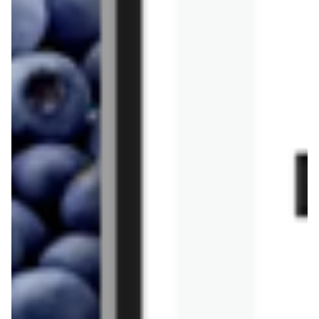
Allegro
Auchan
AVIA Stacje Paliw
Chorten
Rossmann
SPAR
Action
Dealz
Delfin
Duży Ben
Media Expert
Prim Market
Twój Market
Blue Stop
Bricomarche
Carrefour Express
Delikatesy Centrum
Drogerie Laboo
Gram Market
Kupiec