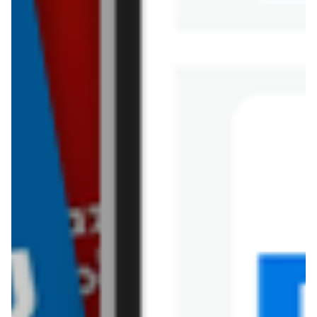
Kapusta TOPAZ
Kapusta Tedi
Kapusta Torimpex
Kapusta Twój Market
Toruńska Sieć Sklepów
Spożywczych
Kapusta Wafelek
Kapusta emma MARKET
Kapusta Żabka
Sklepy z kategorii Artykuły spożywcze
Biedronka
Leclerc
Społem - Blisko i Korzystnie
Dino
POLOmarket