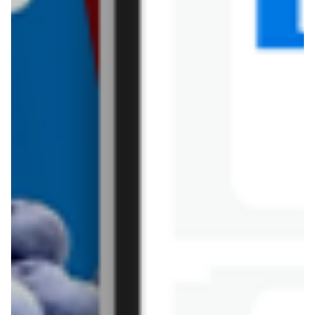
bi1
Carrefour
Lidl
Makro
Aldi
Biedronka Home
Kaufland
Carrefour Market
Selgros
Stokrotka
Tchibo
Chata Polska
Netto
ABC
emma MARKET
Euro Sklep
Groszek
Intermarche
LEWIATAN
Żabka