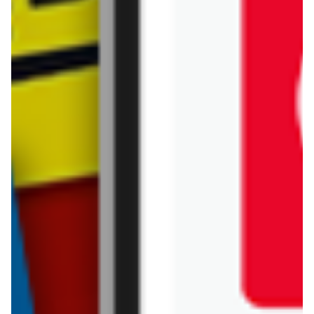
Kapusta Chata Polska
Kapusta Delikatesy
Centrum
Kapusta Euro Sklep
Kapusta Gama
Kapusta Globi
Kapusta Gram Market
Kapusta Groszek
Kapusta Kupiec
Kapusta Leclerc
Kapusta Makro
Kapusta Market Point
Kapusta Odido
Kapusta Prim Market
Kapusta SPAR
Kapusta Selgros
Kapusta Sklep Polski
Kapusta Społem - Blisko i
Kapusta Supeco
Korzystnie