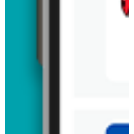
Kapusta gołąbkowa Aldi
Kapusta wczesna polska
Netto
Kapusta czerwona Dino
Kapusta biała młoda
Delfin
Kapusta pekińska Delfin
kapusta w Leclerc - promocje, których nie
możesz przegapić
kapusta to produkt, który jest bardzo popularny w
Polsce i na całym świecie. Często możesz go kupić w
Leclerc. Jeśli chcesz kupić kapusta i chcesz
zaoszczędzić trochę pieniędzy, warto zwrócić uwagę
na promocje, które często są dostępne w gazetkach.
Promocja na kapusta w Leclerc