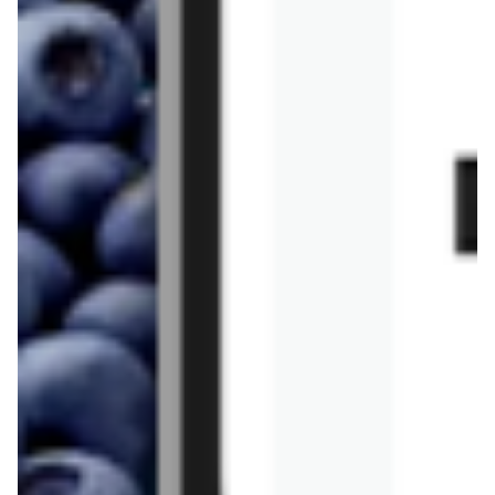
SPAR
Action
Dealz
Delfin
Duży Ben
Media Expert
Prim Market
Twój Market
Blue Stop
Bricomarche
Carrefour Express
Delikatesy Centrum
Drogerie Laboo
Gram Market
Kupiec
Limonka
Market Point
Marketvita
Słoneczko
Super-Pharm