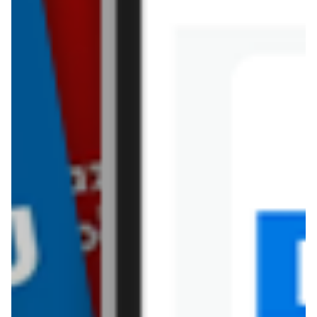
Spożywczych
Kapusta Wafelek
Kapusta emma MARKET
Kapusta Żabka
Sklepy z kategorii Artykuły spożywcze
Biedronka
Leclerc
Społem - Blisko i Korzystnie
Dino
POLOmarket
bi1
Carrefour
Lidl
Makro
Aldi