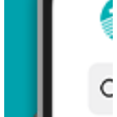
ostatnie 24h
Kapusta wczesna polska
Netto
ZOBACZ
ZOBACZ