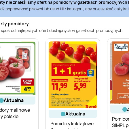
ety nie znaleźliśmy ofert na
pomidory
w gazetkach promocyjnych
ź poprawność pisowni lub usuń filtr kategorii, aby przeszukać cały kat
erty pomidory
 spośród najlepszych ofert dostępnych w gazetkach promocyjnych
aktualna
dory malinowe
aktualna
y polskie
Pomidor
Pomidory koktajlowe
SIMPL p