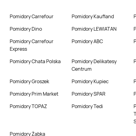
Pomidory Carrefour
Pomidory Kaufland
Pomidory Dino
Pomidory LEWIATAN
Pomidory Carrefour
Pomidory ABC
Express
Pomidory Chata Polska
Pomidory Delikatesy
Centrum
Pomidory Groszek
Pomidory Kupiec
Pomidory Prim Market
Pomidory SPAR
Pomidory TOPAZ
Pomidory Tedi
Pomidory Tori
T
Pomidory Żabka