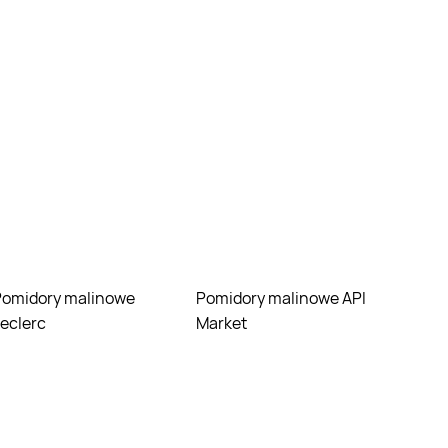
nowe
Pomidory malinowe API
eclerc
Market