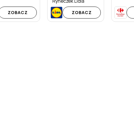
Ryneczek Lidla
ZOBACZ
ZOBACZ