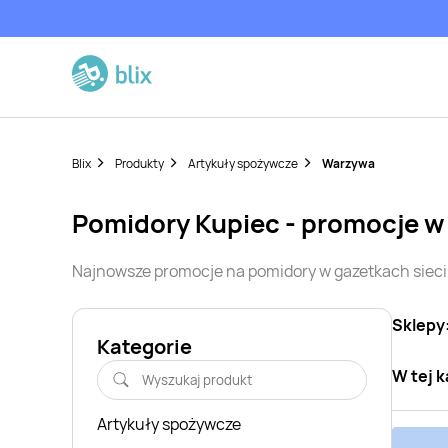
Blix
Produkty
Artykuły spożywcze
Warzywa
pomidory
Kupiec
- promocje w
Najnowsze promocje na
pomidory
w gazetkach siec
Sklepy
Kategorie
W tej k
Artykuły spożywcze