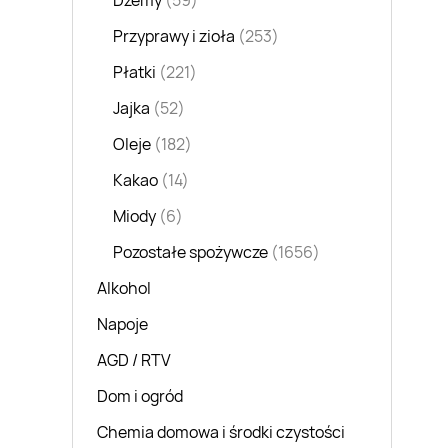
Dżemy
(59)
Przyprawy i zioła
(253)
Płatki
(221)
Jajka
(52)
Oleje
(182)
Kakao
(14)
Miody
(6)
Pozostałe spożywcze
(1656)
Alkohol
Napoje
AGD / RTV
Dom i ogród
Chemia domowa i środki czystości