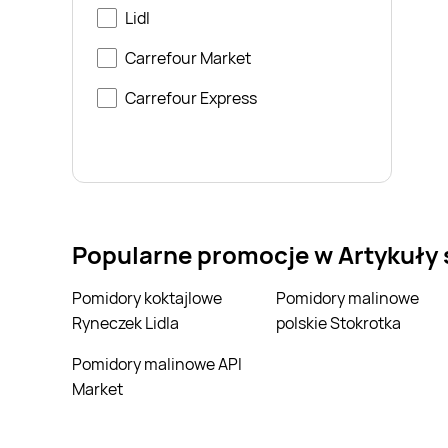
Lidl
Carrefour Market
Carrefour Express
Popularne promocje w Artykuły
Pomidory koktajlowe
Pomidory malinowe
Ryneczek Lidla
polskie Stokrotka
Pomidory malinowe API
Market