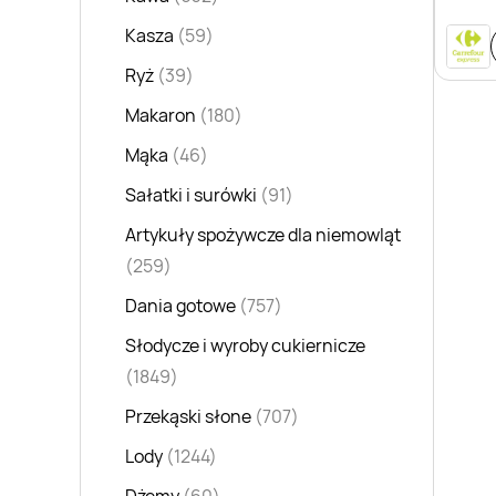
Kasza
(59)
Ryż
(39)
Makaron
(180)
Mąka
(46)
Sałatki i surówki
(91)
Artykuły spożywcze dla niemowląt
(259)
Dania gotowe
(757)
Słodycze i wyroby cukiernicze
(1849)
Przekąski słone
(707)
Lody
(1244)