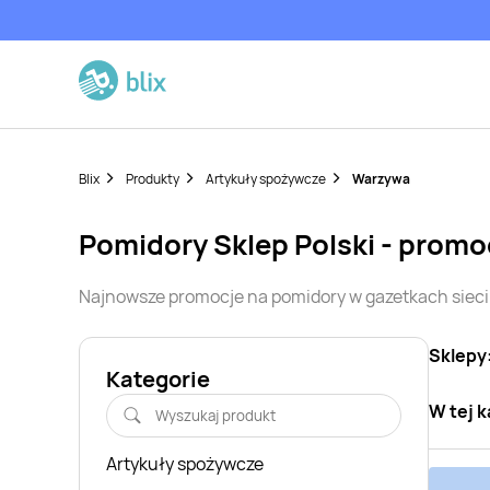
Blix
Produkty
Artykuły spożywcze
Warzywa
pomidory
Sklep Polski
- promo
Najnowsze promocje na
pomidory
w gazetkach siec
Sklepy
Kategorie
W tej k
Artykuły spożywcze