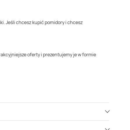
ie mamy informacji o cenach na pomidory w sieci