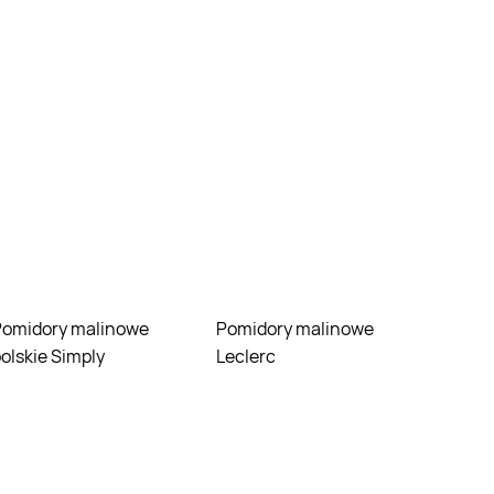
nowe
Pomidory malinowe
olskie Simply
Leclerc