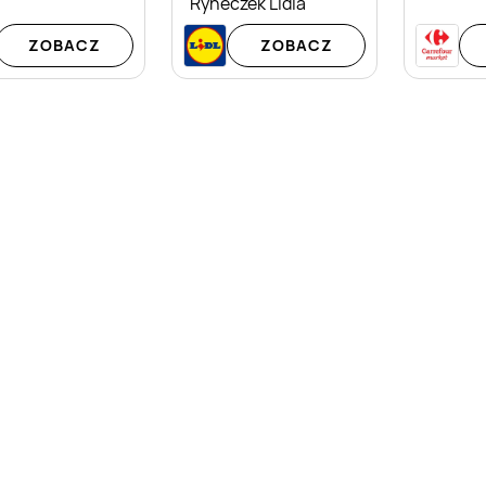
Ryneczek Lidla
ZOBACZ
ZOBACZ