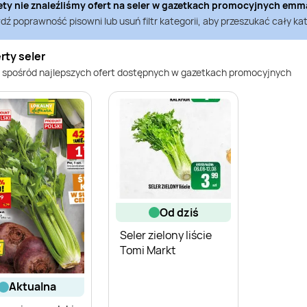
ety nie znaleźliśmy ofert na
seler
w gazetkach promocyjnych
emma
ź poprawność pisowni lub usuń filtr kategorii, aby przeszukać cały kat
rty seler
 spośród najlepszych ofert dostępnych w gazetkach promocyjnych
od dziś
Seler zielony liście
Tomi Markt
aktualna