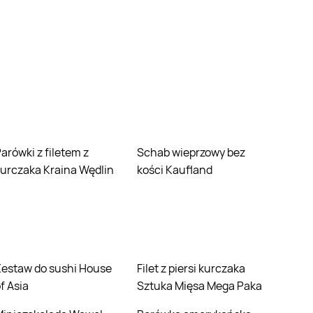
em z
Schab wieprzowy bez
urczaka Kraina Wędlin
kości Kaufland
House
Filet z piersi kurczaka
f Asia
Sztuka Mięsa Mega Paka