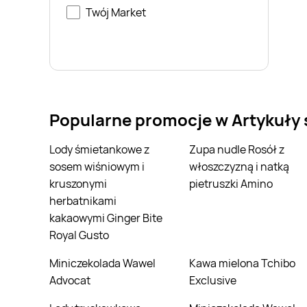
Twój Market
Popularne promocje w Artykuły
Lody śmietankowe z
Zupa nudle Rosół z
sosem wiśniowym i
włoszczyzną i natką
kruszonymi
pietruszki Amino
herbatnikami
kakaowymi Ginger Bite
Royal Gusto
Miniczekolada Wawel
Kawa mielona Tchibo
Advocat
Exclusive