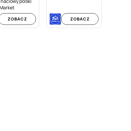
 naciowy polski
 Market
ZOBACZ
ZOBACZ