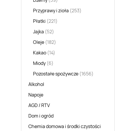
Dżemy
(59)
Przyprawy i zioła
(253)
Płatki
(221)
Jajka
(52)
Oleje
(182)
Kakao
(14)
Miody
(6)
Pozostałe spożywcze
(1656)
Alkohol
Napoje
AGD / RTV
Dom i ogród
Chemia domowa i środki czystości