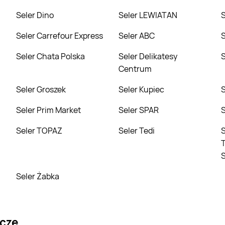
Seler Dino
Seler LEWIATAN
Seler Carrefour Express
Seler ABC
Seler Chata Polska
Seler Delikatesy
Centrum
Seler Groszek
Seler Kupiec
Seler Prim Market
Seler SPAR
Seler TOPAZ
Seler Tedi
Seler Torim
T
Seler Żabka
wcze