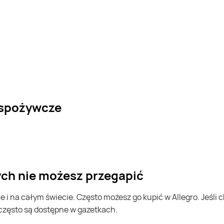
 spożywcze
rych nie możesz przegapić
 często są dostępne w gazetkach.