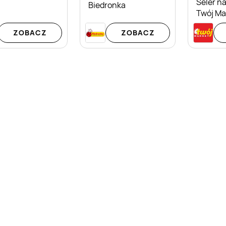
Seler na
Biedronka
Twój Ma
ZOBACZ
ZOBACZ