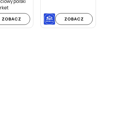
ciowy polski
rket
ZOBACZ
ZOBACZ