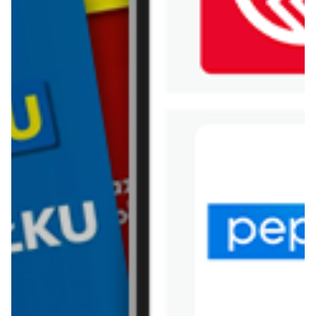
WIĘCEJ GAZETEK LIDL
ARCHIWALNA GAZETKA