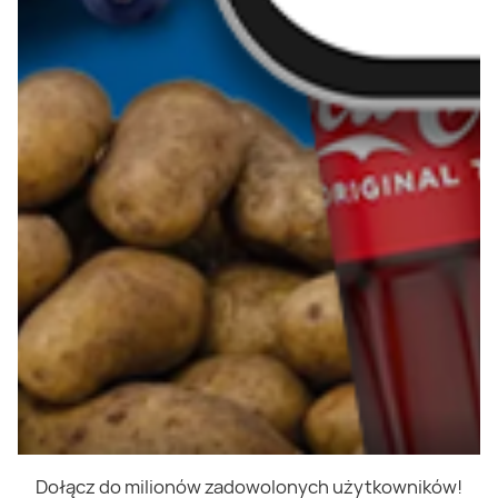
Dołącz do milionów zadowolonych użytkowników!