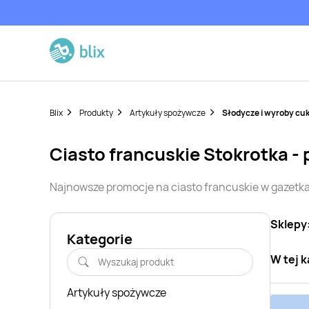
Blix
Produkty
Artykuły spożywcze
Słodycze i wyroby cuk
ciasto francuskie
Stokrotka
- 
Najnowsze promocje na
ciasto francuskie
w gazetka
Sklepy
Kategorie
W tej k
Artykuły spożywcze