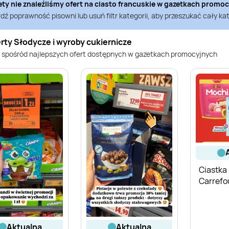
ety nie znaleźliśmy ofert na
ciasto francuskie
w gazetkach promo
ź poprawność pisowni lub usuń filtr kategorii, aby przeszukać cały kat
rty Słodycze i wyroby cukiernicze
 spośród najlepszych ofert dostępnych w gazetkach promocyjnych
Ciastka
Carrefo
aktualna
aktualna