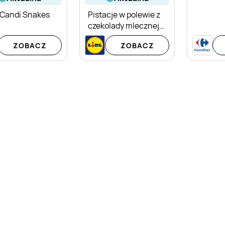
 Candi Snakes
Pistacje w polewie z
czekolady mlecznej
Italiamo
ZOBACZ
ZOBACZ