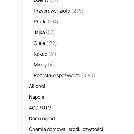
Dżemy
(57)
Przyprawy i zioła
(236)
Płatki
(214)
Jajka
(57)
Oleje
(172)
Kakao
(14)
Miody
(4)
Pozostałe spożywcze
(1580)
Alkohol
Napoje
AGD / RTV
Dom i ogród
Chemia domowa i środki czystości