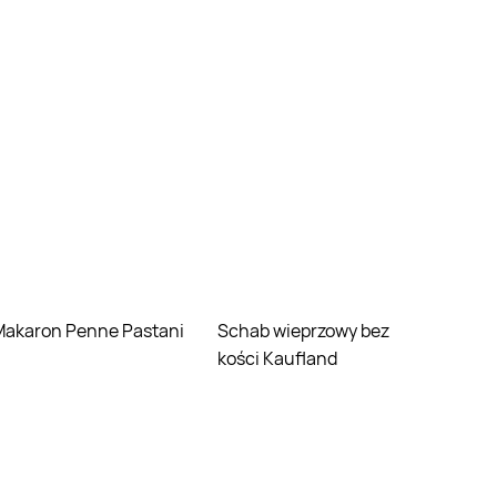
Makaron Penne Pastani
Schab wieprzowy bez
kości Kaufland