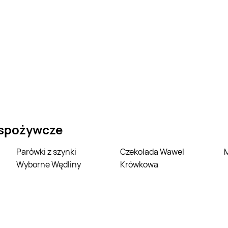
 spożywcze
Parówki z szynki
Czekolada Wawel
Wyborne Wędliny
Krówkowa