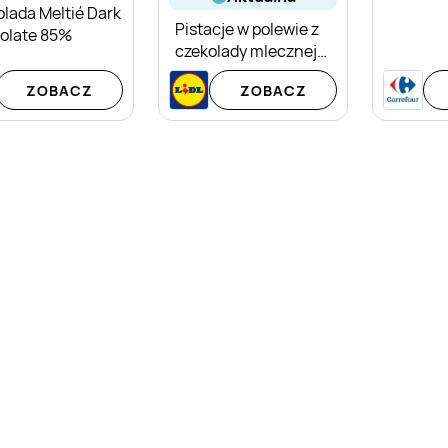
lada Meltié Dark
Pistacje w polewie z
olate 85%
czekolady mlecznej
Italiamo
ZOBACZ
ZOBACZ