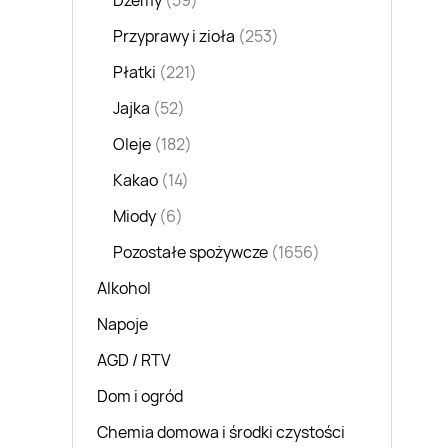
Dżemy
(59)
Przyprawy i zioła
(253)
Płatki
(221)
Jajka
(52)
Oleje
(182)
Kakao
(14)
Miody
(6)
Pozostałe spożywcze
(1656)
Alkohol
Napoje
AGD / RTV
Dom i ogród
Chemia domowa i środki czystości