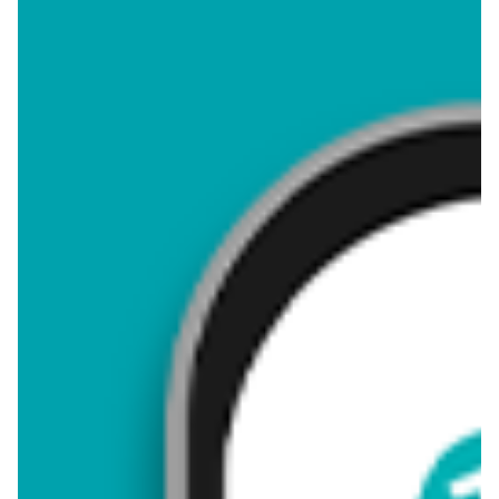
Niestety nie znaleźliśmy ofert na
ogórek
w gazetkach
promocyjnych
LEWIATAN
.
Sprawdź poprawność pisowni lub usuń filtr kategorii, aby
przeszukać cały katalog.
Top oferty ogórek
Wybieraj spośród najlepszych ofert dostępnych w gazetkach
promocyjnych
aktualna
Ogórek zielony Dino