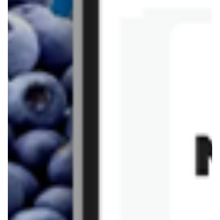
SPAR
Action
Dealz
Delfin
Duży Ben
Media Expert
Prim Market
Twój Market
Blue Stop
Bricomarche
Carrefour Express
Delikatesy Centrum
Drogerie Laboo
Gram Market
Kupiec
Limonka
Market Point
Marketvita
Słoneczko
Super-Pharm