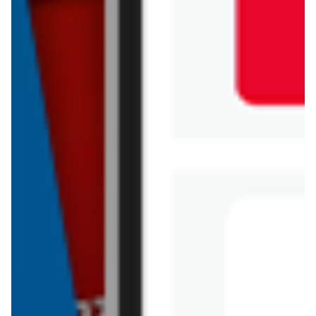
Toruńska Sieć Sklepów
Spożywczych
Ogórek Wafelek
Ogórek emma MARKET
Ogórek Żabka
Sklepy z kategorii Artykuły spożywcze
Biedronka
Leclerc
Społem - Blisko i Korzystnie
Dino
POLOmarket
bi1
Carrefour
Lidl
Makro
Aldi