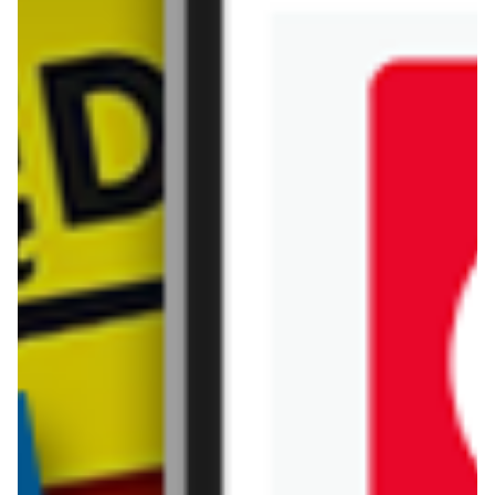
Centrum
Ogórek Euro Sklep
Ogórek Gama
Ogórek Globi
Ogórek Gram Market
Ogórek Groszek
Ogórek Kupiec
Ogórek Leclerc
Ogórek Makro
Ogórek Market Point
Ogórek Odido
Ogórek Prim Market
Ogórek SPAR
Ogórek Selgros
Ogórek Sklep Polski
Ogórek Społem - Blisko i
Ogórek Supeco
Korzystnie
Ogórek TOPAZ
Ogórek Tedi
Ogórek Torimpex
Ogórek Twój Market