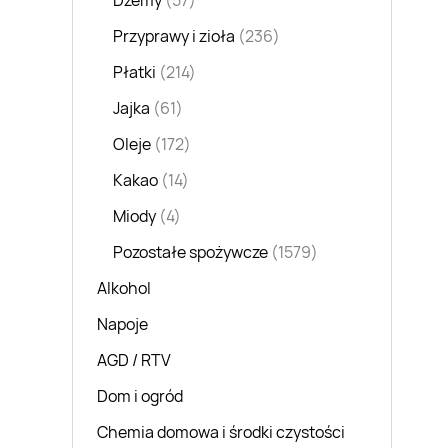
Dżemy
(57)
Przyprawy i zioła
(236)
Płatki
(214)
Jajka
(61)
Oleje
(172)
Kakao
(14)
Miody
(4)
Pozostałe spożywcze
(1579)
Alkohol
Napoje
AGD / RTV
Dom i ogród
Chemia domowa i środki czystości