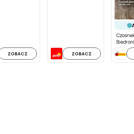
Czosnek
Biedron
ZOBACZ
ZOBACZ