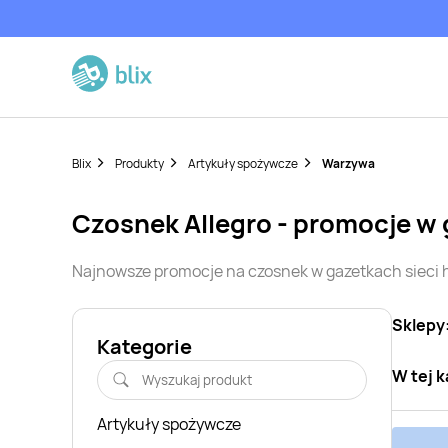
Blix
Produkty
Artykuły spożywcze
Warzywa
czosnek
Allegro
- promocje w
Najnowsze promocje na
czosnek
w gazetkach sieci
Sklepy
Kategorie
W tej k
Artykuły spożywcze