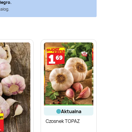
legro
.
alog.
aktualna
Czosnek TOPAZ