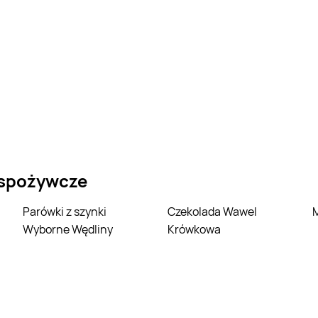
 spożywcze
Parówki z szynki
Czekolada Wawel
Wyborne Wędliny
Krówkowa