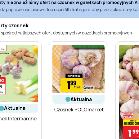
ety nie znaleźliśmy ofert na
czosnek
w gazetkach promocyjnych
Al
ź poprawność pisowni lub usuń filtr kategorii, aby przeszukać cały kat
erty czosnek
 spośród najlepszych ofert dostępnych w gazetkach promocyjnych
aktualna
aktualna
Czosnek POLOmarket
nek Intermarche