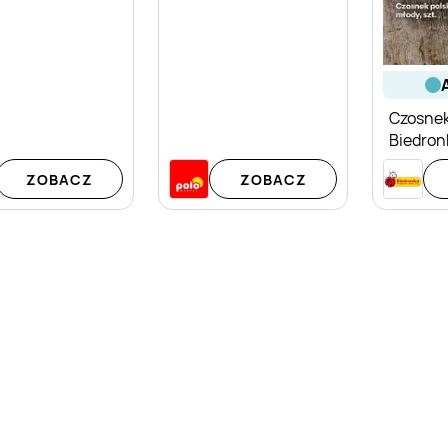
Czosnek
Biedron
ZOBACZ
ZOBACZ