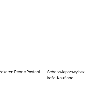
Makaron Penne Pastani
Schab wieprzowy bez
kości Kaufland