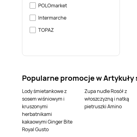
POLOmarket
Intermarche
TOPAZ
Popularne promocje w Artykuły
Lody śmietankowe z
Zupa nudle Rosół z
sosem wiśniowym i
włoszczyzną i natką
kruszonymi
pietruszki Amino
herbatnikami
kakaowymi Ginger Bite
Royal Gusto