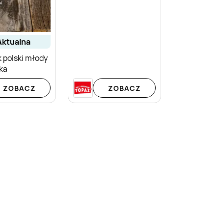
aktualna
 polski młody
ka
ZOBACZ
ZOBACZ