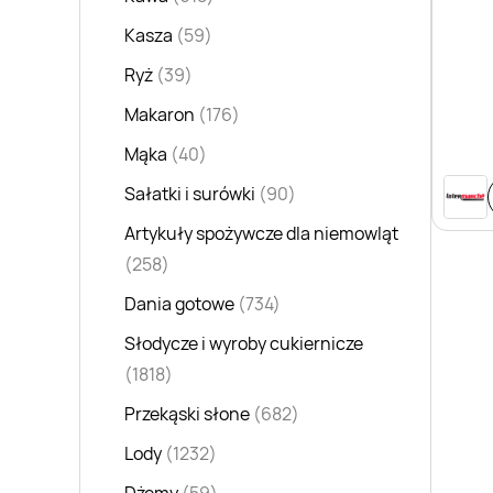
Kasza
(59)
Ryż
(39)
Makaron
(176)
Mąka
(40)
Sałatki i surówki
(90)
Artykuły spożywcze dla niemowląt
(258)
Dania gotowe
(734)
Słodycze i wyroby cukiernicze
(1818)
Przekąski słone
(682)
Lody
(1232)