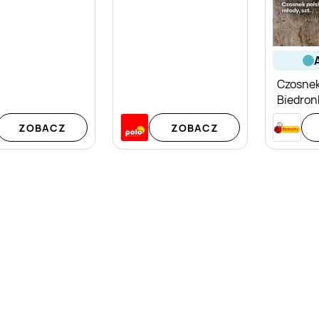
Czosnek
Biedron
ZOBACZ
ZOBACZ