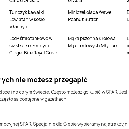
Cafe d'Or Gold
of Asia
Tuńczyk kawałki
Miniczekolada Wawel
Borówka ameryka
i
Lewiatan w sosie
Peanut Butter
własnym
Lody śmietankowe w
Mąka pszenna Królowa
Lody o smaku
ciastku korzennym
Mąk Tortowych Młynpol
Ginger Bite Royal Gusto
órych nie możesz przegapić
 często są dostępne w gazetkach.