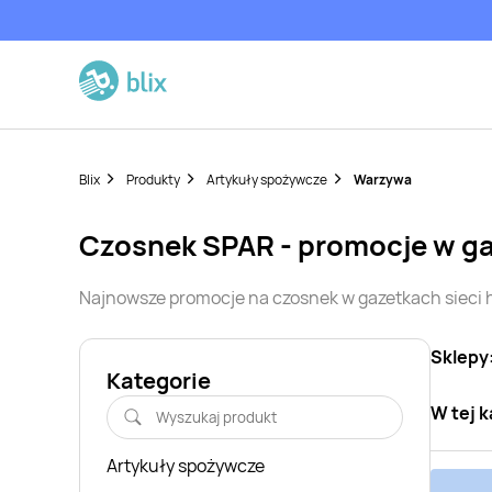
Blix
Produkty
Artykuły spożywcze
Warzywa
czosnek
SPAR
- promocje w g
Najnowsze promocje na
czosnek
w gazetkach sieci
Sklepy
Kategorie
W tej k
Artykuły spożywcze