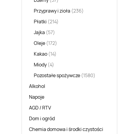
Dżemy
(57)
Przyprawy i zioła
(236)
Płatki
(214)
Jajka
(57)
Oleje
(172)
Kakao
(14)
Miody
(4)
Pozostałe spożywcze
(1580)
Alkohol
Napoje
AGD / RTV
Dom i ogród
Chemia domowa i środki czystości