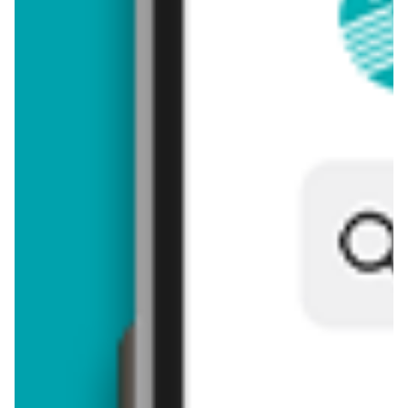
od dziś
Ogórek gruntowy polski
Netto
ZOBACZ
ZOBACZ
aktualna
Ogórek gruntowy Wafelek
aktualna