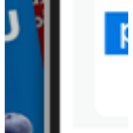
Makro
Carrefour Market
Selgros
Stokrotka
Tchibo
Chata Polska
Kaufland
Netto
ABC
Euro Sklep
Groszek
LEWIATAN
Żabka
Allegro
Auchan
AVIA Stacje Paliw
Chorten
Intermarche
Rossmann
SPAR