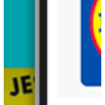
niższej cenie niż zazwyczaj.
Ogórek Biedronka
Ogórek Lidl
Ogórek Carrefour
Ogórek Kaufland
Ogórek Aldi
Ogórek POLOmarket
Ogórek Intermarche
Ogórek Netto
Ogórek Dino
Ogórek LEWIATAN
Ogórek Stokrotka
Ogórek bi1
Ogórek Dealz
Ogórek Carrefour Market
Ogórek Carrefour Express
Ogórek ABC
Ogórek API Market
Ogórek Allegro
Ogórek Arhelan
Ogórek Auchan
Ogórek Chata Polska
Ogórek Delikatesy