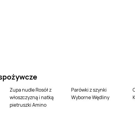
 spożywcze
Zupa nudle Rosół z
Parówki z szynki
Czekolada 
włoszczyzną i natką
Wyborne Wędliny
pietruszki Amino