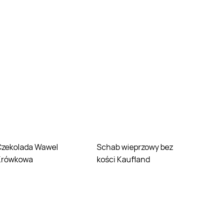
Wawel
Schab wieprzowy bez
Krówkowa
kości Kaufland