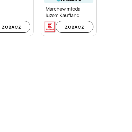
Marchew młoda
luzem Kaufland
ZOBACZ
ZOBACZ