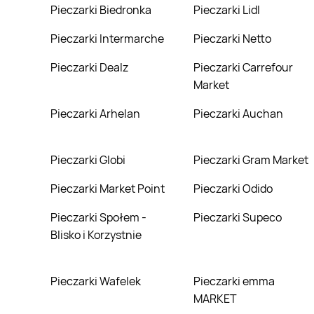
Pieczarki Biedronka
Pieczarki Lidl
Pieczarki Intermarche
Pieczarki Netto
Pieczarki Dealz
Pieczarki Carrefour
Market
Pieczarki Arhelan
Pieczarki Auchan
Pieczarki Globi
Pieczarki Gram Market
Pieczarki Market Point
Pieczarki Odido
Pieczarki Społem -
Pieczarki Supeco
Blisko i Korzystnie
Pieczarki Wafelek
Pieczarki emma
MARKET