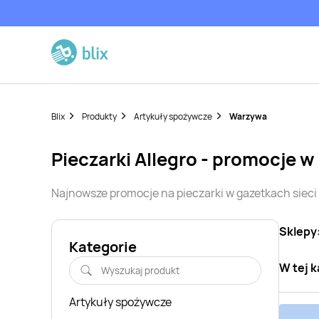
Blix
Produkty
Artykuły spożywcze
Warzywa
pieczarki
Allegro
- promocje w
Najnowsze promocje na
pieczarki
w gazetkach siec
Sklepy
Kategorie
W tej k
Artykuły spożywcze