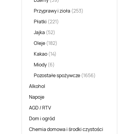
Dżemy
(59)
Przyprawy i zioła
(253)
Płatki
(221)
Jajka
(52)
Oleje
(182)
Kakao
(14)
Miody
(6)
Pozostałe spożywcze
(1656)
Alkohol
Napoje
AGD / RTV
Dom i ogród
Chemia domowa i środki czystości