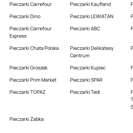
Pieczarki Carrefour
Pieczarki Kaufland
Pieczarki Dino
Pieczarki LEWIATAN
Pieczarki Carrefour
Pieczarki ABC
Express
Pieczarki Chata Polska
Pieczarki Delikatesy
Centrum
Pieczarki Groszek
Pieczarki Kupiec
Pieczarki Prim Market
Pieczarki SPAR
Pieczarki TOPAZ
Pieczarki Tedi
Pieczarki Tori
T
Pieczarki Żabka