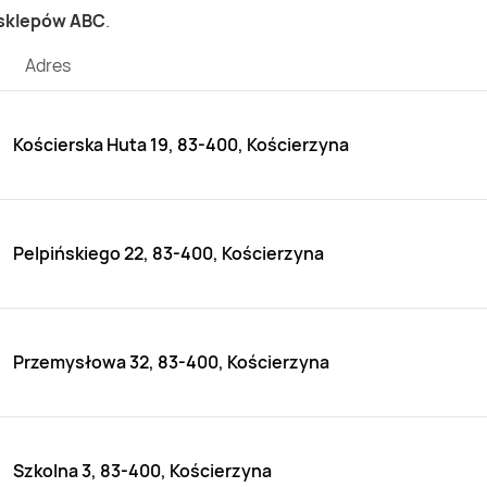
 sklepów ABC
.
Adres
Kościerska Huta 19, 83-400, Kościerzyna
Pelpińskiego 22, 83-400, Kościerzyna
Przemysłowa 32, 83-400, Kościerzyna
Szkolna 3, 83-400, Kościerzyna