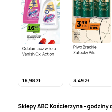
Piwo Brackie
Odplamiacz w żelu
Zatecky Pils
Vanish Oxi Action
16,98 zł
3,49 zł
Sklepy ABC Kościerzyna - godziny 