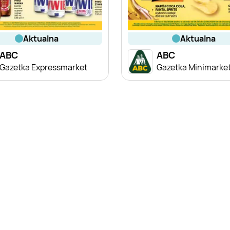
aktualna
aktualna
ABC
ABC
Gazetka Expressmarket
Gazetka Minimarke