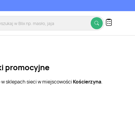
ki promocyjne
e w sklepach sieci w miejscowości
Kościerzyna
.