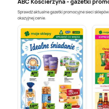
ABC Kościerzyna - gazetki prom
Sprawdź aktualne gazetki promocyjne sieci sklepó
okazyjnej cenie.