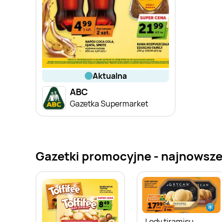
aktualna
ABC
Gazetka Supermarket
Gazetki promocyjne - najnowsze
Lody tiramisu