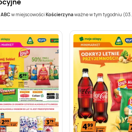
ocyjne
w
ABC
w miejscowości
Kościerzyna
ważne w tym tygodniu (03.0