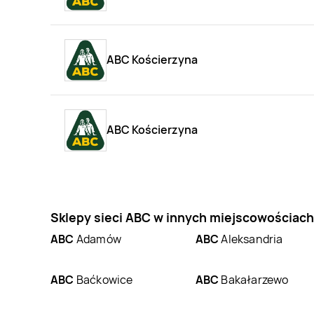
ABC Kościerzyna
ABC Kościerzyna
Sklepy sieci ABC w innych miejscowościach
ABC
Adamów
ABC
Aleksandria
ABC
Baćkowice
ABC
Bakałarzewo