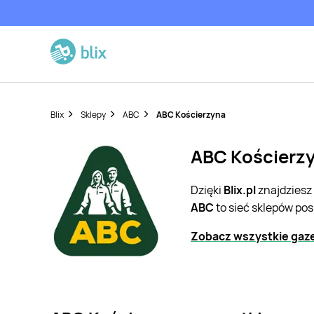
Blix
Sklepy
ABC
ABC Kościerzyna
ABC Kościerzy
Dzięki
Blix.pl
znajdziesz
ABC
to sieć sklepów po
Zobacz wszystkie gaz