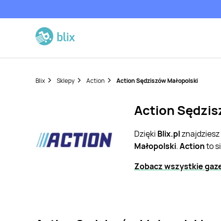
Blix
Sklepy
Action
Action Sędziszów Małopolski
Action Sędzis
Dzięki
Blix.pl
znajdziesz
Małopolski
.
Action
to s
Zobacz wszystkie gaze