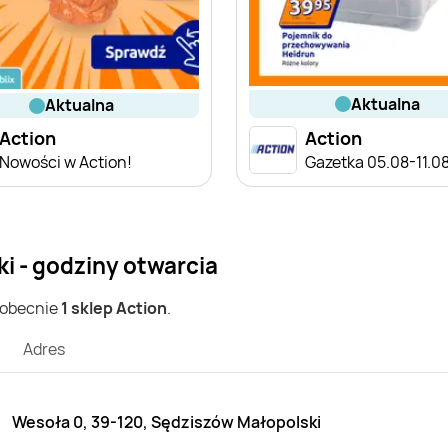
aktualna
aktualna
Action
Action
Nowości w Action!
Gazetka 05.08-11.0
i - godziny otwarcia
 obecnie
1 sklep Action
.
Adres
Wesoła 0, 39-120, Sędziszów Małopolski