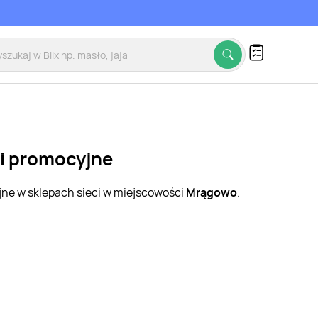
ki promocyjne
jne w sklepach sieci w miejscowości
Mrągowo
.