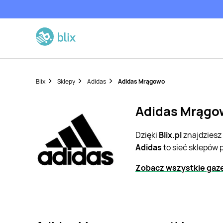
Blix
Sklepy
Adidas
Adidas Mrągowo
Adidas Mrągow
Dzięki
Blix.pl
znajdziesz
Adidas
to sieć sklepów 
Zobacz wszystkie gaze