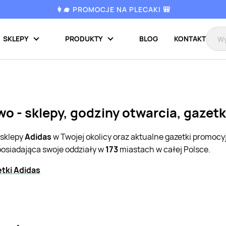
👩‍🎓 PROMOCJE NA PLECAKI 🎒
SKLEPY
PRODUKTY
BLOG
KONTAKT
o - sklepy, godziny otwarcia, gazet
 sklepy
Adidas
w Twojej okolicy oraz aktualne gazetki promocy
posiadająca swoje oddziały w
173
miastach w całej Polsce.
tki Adidas