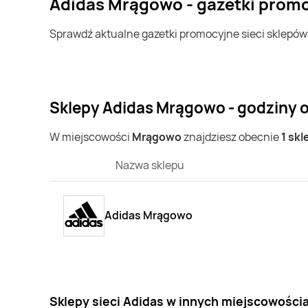
Adidas Mrągowo - gazetki prom
Sprawdź aktualne gazetki promocyjne sieci sklepó
Sklepy Adidas Mrągowo - godziny 
W miejscowości
Mrągowo
znajdziesz obecnie
1 skl
Nazwa sklepu
Adidas Mrągowo
Sklepy sieci Adidas w innych miejscowości