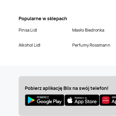
Popularne w sklepach
Pinsa Lidl
Masło Biedronka
Alkohol Lidl
Perfumy Rossmann
Pobierz aplikację Blix na swój telefon!