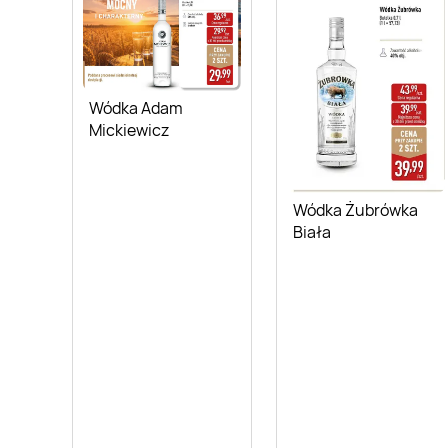
Wódka Adam
Mickiewicz
Wódka Żubrówka
Biała