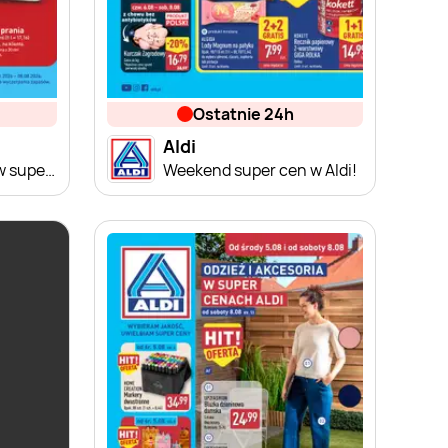
ostatnie 24h
Aldi
Wybrane produkty w super cenach Aldi!
Weekend super cen w Aldi!