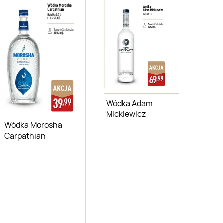
Wódka Adam
Mickiewicz
Wódka Morosha
Carpathian