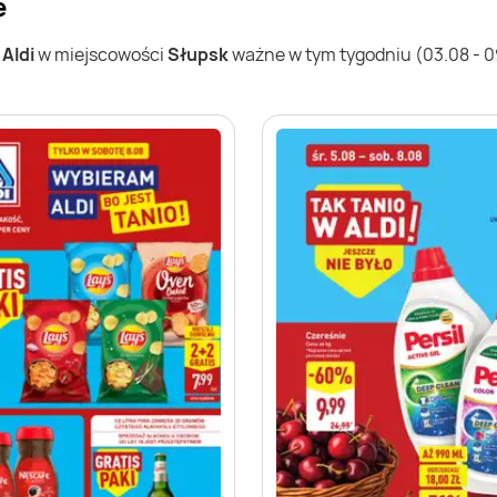
e
w
Aldi
w miejscowości
Słupsk
ważne w tym tygodniu (03.08 - 09