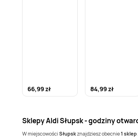
66,99 zł
84,99 zł
Sklepy Aldi Słupsk - godziny otwar
W miejscowości
Słupsk
znajdziesz obecnie
1 sklep 