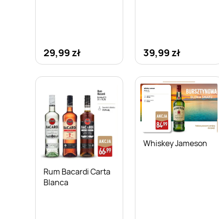
29,99 zł
39,99 zł
Whiskey Jameson
Rum Bacardi Carta
Blanca