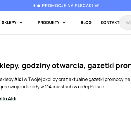
👩‍🎓 PROMOCJE NA PLECAKI 🎒
SKLEPY
PRODUKTY
BLOG
KONTAKT
sklepy, godziny otwarcia, gazetki pr
 sklepy
Aldi
w Twojej okolicy oraz aktualne gazetki promocyjne
jąca swoje oddziały w
114
miastach w całej Polsce.
ki Aldi