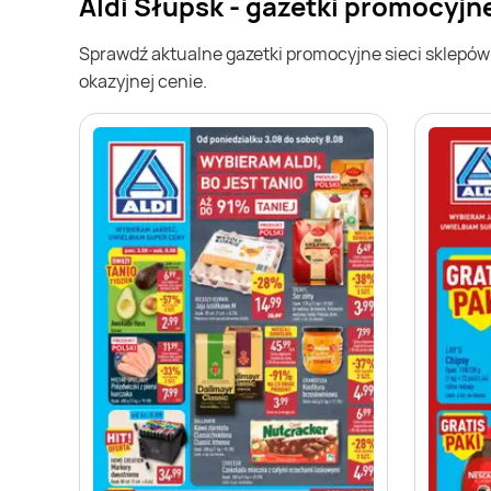
Aldi Słupsk - gazetki promocyjn
Sprawdź aktualne gazetki promocyjne sieci sklepó
okazyjnej cenie.