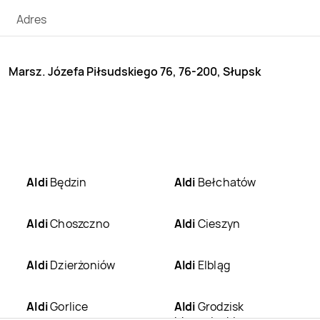
Adres
Marsz. Józefa Piłsudskiego 76, 76-200, Słupsk
Aldi
Będzin
Aldi
Bełchatów
Aldi
Choszczno
Aldi
Cieszyn
Aldi
Dzierżoniów
Aldi
Elbląg
Aldi
Gorlice
Aldi
Grodzisk