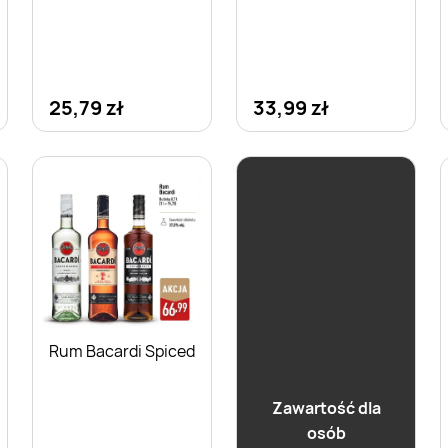
25,79 zł
33,99 zł
Rum Bacardi Spiced
Zawartość dla
osób