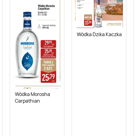
Wódka Dzika Kaczka
Wódka Morosha
Carpathian