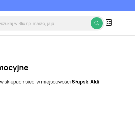
omocyjne
 w sklepach sieci w miejscowości
Słupsk
.
Aldi