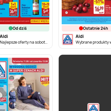
od dziś
ostatnie 24h
Aldi
Aldi
Najlepsze oferty na sobotę w Aldi!