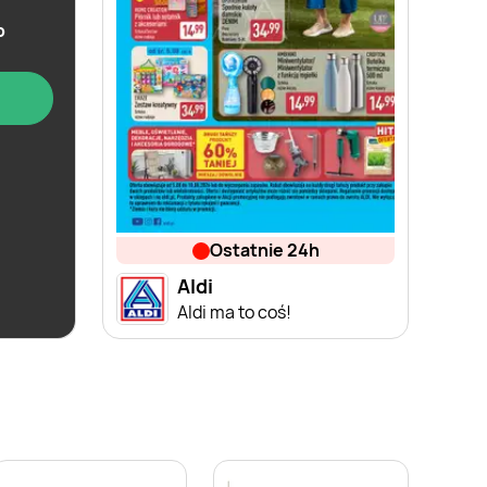
b
ostatnie 24h
Aldi
Aldi ma to coś!