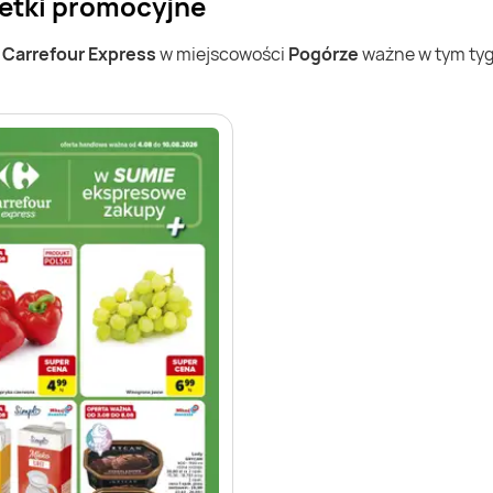
zetki promocyjne
w
Carrefour Express
w miejscowości
Pogórze
ważne w tym tygo