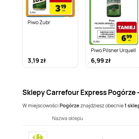
Piwo Żubr
Piwo Pilsner Urquell
3,19 zł
6,99 zł
Sklepy Carrefour Express Pogórze 
W miejscowości
Pogórze
znajdziesz obecnie
1 skle
Nazwa sklepu