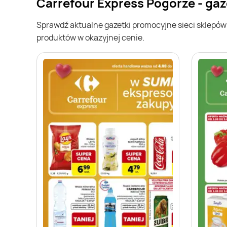
Carrefour Express Pogórze - ga
Sprawdź aktualne gazetki promocyjne sieci sklepó
produktów w okazyjnej cenie.