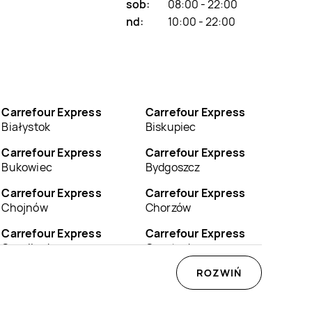
sob:
08:00 - 22:00
nd:
10:00 - 22:00
Carrefour Express
Carrefour Express
Białystok
Biskupiec
Carrefour Express
Carrefour Express
Bukowiec
Bydgoszcz
Carrefour Express
Carrefour Express
Chojnów
Chorzów
Carrefour Express
Carrefour Express
Czaplinek
Częstochowa
Carrefour Express
Carrefour Express
ROZWIŃ
Dębno
Dobrcz