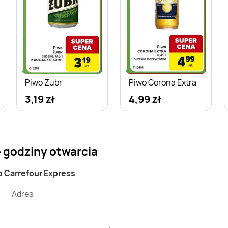
Piwo Żubr
Piwo Corona Extra
3,19 zł
4,99 zł
- godziny otwarcia
p Carrefour Express
.
Adres