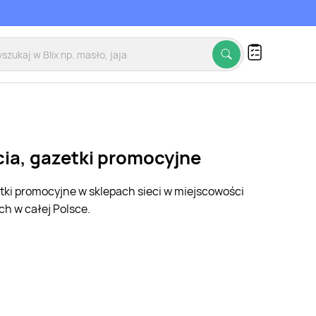
cia, gazetki promocyjne
etki promocyjne w sklepach sieci w miejscowości
h w całej Polsce.