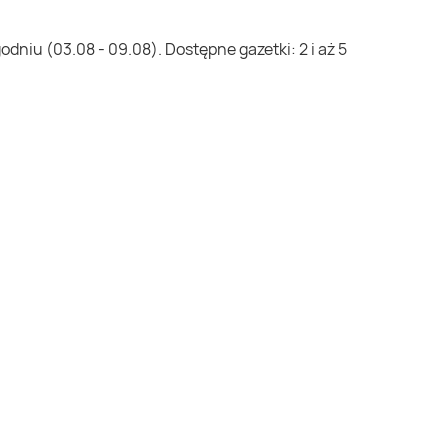
dniu (03.08 - 09.08). Dostępne gazetki: 2 i aż 5