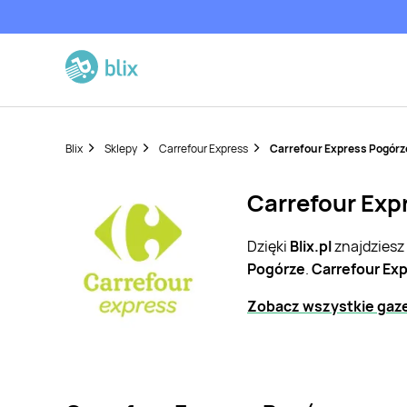
Blix
Sklepy
Carrefour Express
Carrefour Express Pogórz
Carrefour Exp
Dzięki
Blix.pl
znajdziesz
Pogórze
.
Carrefour Ex
Zobacz wszystkie gaze