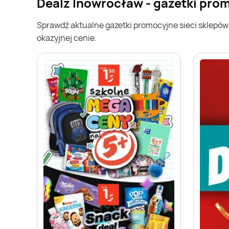
Dealz Inowrocław - gazetki pro
Sprawdź aktualne gazetki promocyjne sieci sklepó
okazyjnej cenie.