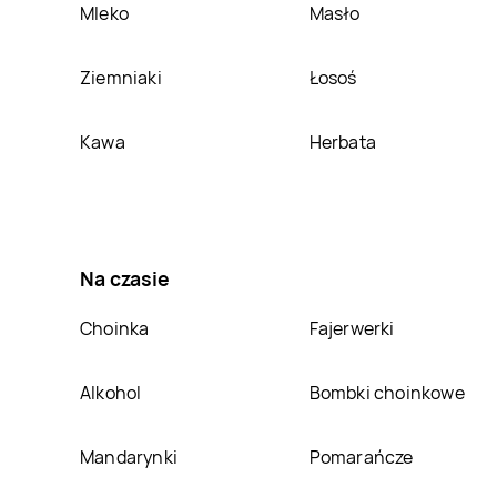
Mleko
Masło
Ziemniaki
Łosoś
Kawa
Herbata
Na czasie
Choinka
Fajerwerki
Alkohol
Bombki choinkowe
Mandarynki
Pomarańcze