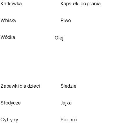
Karkówka
Kapsułki do prania
Whisky
Piwo
Wódka
Olej
Zabawki dla dzieci
Śledzie
Słodycze
Jajka
Cytryny
Pierniki