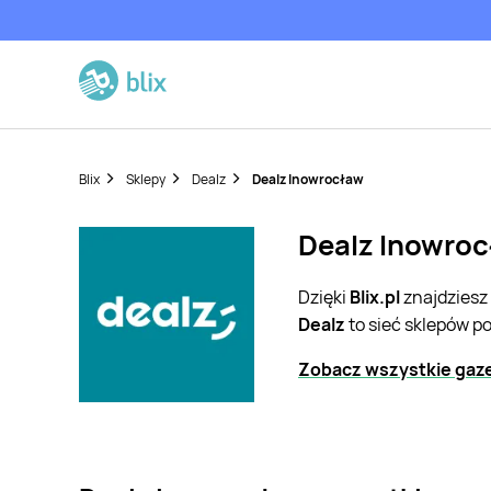
Blix
Sklepy
Dealz
Dealz Inowrocław
Dealz Inowroc
Dzięki
Blix.pl
znajdziesz
Dealz
to sieć sklepów p
Zobacz wszystkie gaze