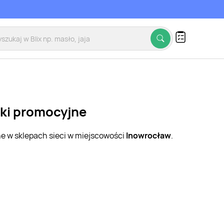
tki promocyjne
ne w sklepach sieci w miejscowości
Inowrocław
.