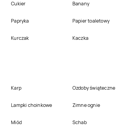
Cukier
Banany
Papryka
Papier toaletowy
Kurczak
Kaczka
Karp
Ozdoby świąteczne
Lampki choinkowe
Zimne ognie
Miód
Schab