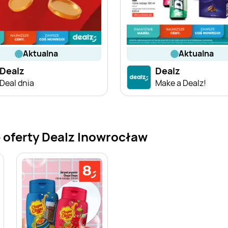
aktualna
aktualna
Dealz
Dealz
Deal dnia
Make a Dealz!
 oferty Dealz Inowrocław