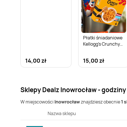
Płatki śniadaniowe
Kellogg's Crunchy
Nut
14,00 zł
15,00 zł
Sklepy Dealz Inowrocław - godziny
W miejscowości
Inowrocław
znajdziesz obecnie
1 
Nazwa sklepu