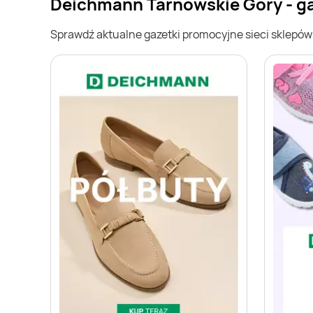
Deichmann Tarnowskie Góry - g
Sprawdź aktualne gazetki promocyjne sieci sklepó