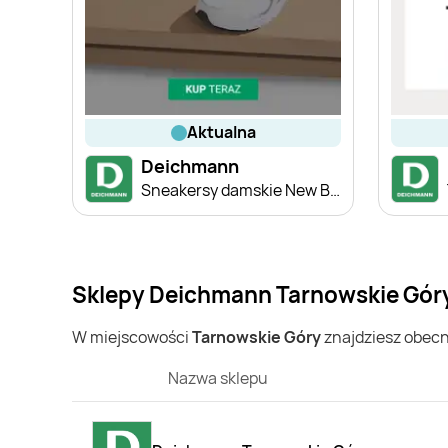
aktualna
Deichmann
Sneakersy damskie New Balance
Sklepy Deichmann Tarnowskie Góry
W miejscowości
Tarnowskie Góry
znajdziesz obec
Nazwa sklepu