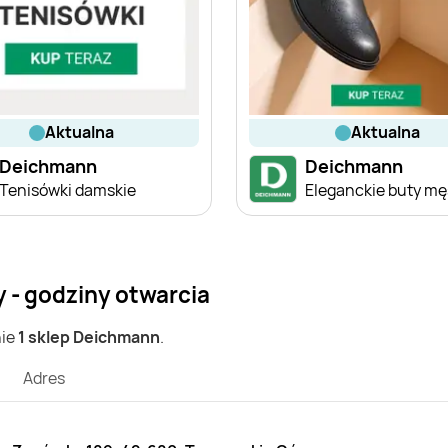
aktualna
aktualna
Deichmann
Deichmann
Tenisówki damskie
Eleganckie buty mę
 - godziny otwarcia
nie
1 sklep Deichmann
.
Adres