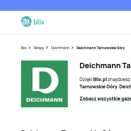
Blix
Sklepy
Deichmann
Deichmann Tarnowskie Góry
Deichmann Tar
Dzięki
Blix.pl
znajdziesz
Tarnowskie Góry
.
Deic
Zobacz wszystkie gaz