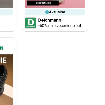
aktualna
Deichmann
-50% na przecenione buty letnie