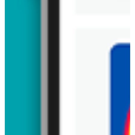
Sól ochronna do zmywarek
Ludwik
57,99 zł
9,49 zł
Sklepy Drogerie Laboo Gowidlino - godziny
otwarcia
W miejscowości
Gowidlino
znajdziesz obecnie
1
sklep Drogerie Laboo
.
Kościelna 6, 83-341, Gowidlino
pon-pt:
08:00 - 20:00
sob:
09:00 - 16:00
nd:
nieczynne
Sklepy sieci Drogerie Laboo w innych