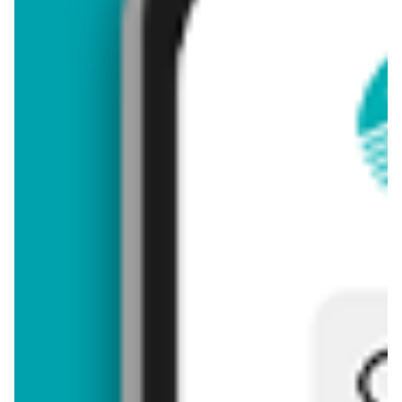
aktualna
aktualna
Drogerie Laboo
Drogerie Laboo
Gazetka 07.08-31.08
Gazetka 07.08-31.08
Gazetki promocyjne - najnowsze oferty
Drogerie Laboo Gowidlino