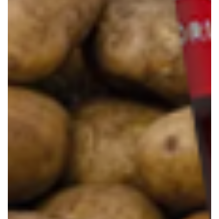
Drogerie Laboo
Drogerie Laboo
Gierzwałd
Giżycko
Więcej o Blix
Drogerie Laboo
Gliwice
Drogerie Laboo
Głogówek
O nas
Drogerie Laboo
Drogerie Laboo
Gniew
Współpraca
Głowno
Drogerie Laboo
Góra
Drogerie Laboo
Gorlice
Polityka prywatności
Puławska
Polityka cookies
Drogerie Laboo
Drogerie Laboo
Górowo Iławeckie
Gorzyce
Regulamin
Drogerie Laboo
Drogerie Laboo
OWR
Gostynin
Grajewo
Kontakt
Drogerie Laboo
Drogerie Laboo
Gródek
Grębków
Nasze produkty
Drogerie Laboo
Drogerie Laboo