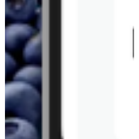
Alkohol
Bombki choinkowe
Cybinka
Czaplinek
Drogerie Laboo
Czarna
Drogerie Laboo
Lampki choinkowe
Zimne ognie
Czarnków
Drogerie Laboo
Czarny
Drogerie Laboo
Słodycze
Jajka
Las
Czchów
Drogerie Laboo
Drogerie Laboo
Mandarynki
Pomarańcze
Czempiń
Częstochowa
Drogerie Laboo
Drogerie Laboo
Miód
Schab
Człuchów
Czyżew
Drogerie Laboo
Drogerie Laboo
Cytryny
Pierniki
Czyżowice
Dąbrowa Białostocka
Drogerie Laboo
Drogerie Laboo
Dąbrowa Górnicza
Dąbrowa Tarnowska
Popularne w sklepach
Drogerie Laboo
Drogerie Laboo
Damasławek
Darłowo
Pinsa Lidl
Masło Biedronka