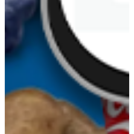
Drogerie Laboo
Dębica
Drogerie Laboo
Debrzno
Mięso Dino
Lody Żabka
Drogerie Laboo
Dobrcz
Drogerie Laboo
Dobre
Pinsa Biedronka
Alkohol Kaufland
Drogerie Laboo
Drogerie Laboo
Dobrzyca
Drawno
Alkohol Lidl
Perfumy Rossmann
Drogerie Laboo
Drogerie Laboo
Drawsko Pomorskie
Drzewica
Karp Biedronka
Zabawki Lidl
Drogerie Laboo
Drogerie Laboo
Działdowo
Dzierzgoń
Whisky Lidl
Drogerie Laboo
Elbląg
Drogerie Laboo
Gąbin
Drogerie Laboo
Garcz
Drogerie Laboo
Garwolin
Pobierz aplikację Blix na swój telefon!
Drogerie Laboo
Drogerie Laboo
Gdynia
Gdańsk