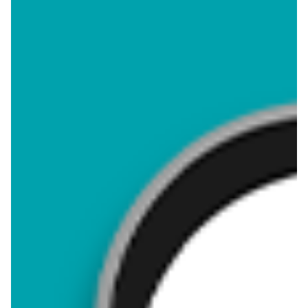
Zobacz wszystkie gazetki Drogerie Laboo
Drogerie Laboo Gowidlino - gazetki
promocyjne
Sprawdź aktualne gazetki promocyjne sieci sklepów
Drogerie Laboo
w miejscowości
Gowidlino
ważne w
tym tygodniu (03.08 - 09.08). Dostępne gazetki: 2 i aż 8
produktów w okazyjnej cenie.