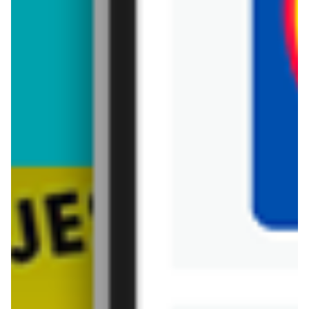
miejscowościach
Drogerie Laboo
Drogerie Laboo
Aleksandrów Kujawski
Andrespol
Drogerie Laboo
Drogerie Laboo
Andrychów
Annopol
Drogerie Laboo
Drogerie Laboo
Banie
Augustów
Mazurskie
Drogerie Laboo
Banino
Drogerie Laboo
Barcin
Drogerie Laboo
Drogerie Laboo
ROZWIŃ
Bartoszyce
Barwice
Drogerie Laboo
Drogerie Laboo
Inne sklepy - Gowidlino
Bełchatów
Bełżyce
Drogerie Laboo
Biała
Drogerie Laboo
Biała
Piska
Drogerie Laboo
Biała
Drogerie Laboo
Biała-
LEWIATAN