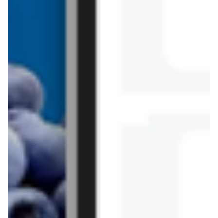
Cegłów
Kawa
Herbata
Drogerie Laboo
Drogerie Laboo
Chełm
Chałupki
Kurczak
Kaczka
Drogerie Laboo
Drogerie Laboo
Chlewiska
Chmielno
Wódka
Drogerie Laboo
Drogerie Laboo
Olej
Choczewo
Chodzież
Drogerie Laboo
Drogerie Laboo
Chojnice
Chorzele
Na czasie
Drogerie Laboo
Drogerie Laboo
Choinka
Fajerwerki
Chorzów
Chrzanów
Drogerie Laboo
Drogerie Laboo
Karp
Ozdoby świąteczne
Chylice-Kolonia
Ciechanów
Drogerie Laboo
Drogerie Laboo
Zabawki dla dzieci
Śledzie
Ciechocinek
Ciężkowice
Drogerie Laboo
Drogerie Laboo