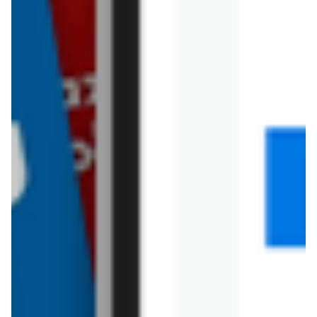
Sałatka z tortellini i fetą
Mozzarella w panierce
Drogerie Laboo
Drogerie Laboo
Brzesko
Brzeziny
Drogerie Laboo
Drogerie Laboo
Buczek
Popularne wyszukiwania
Brzozów
Mleko
Masło
Drogerie Laboo
Drogerie Laboo
Budzyń
Bukowice
Cukier
Banany
Drogerie Laboo
Drogerie Laboo
Bukowno
Bulkowo
Karkówka
Kapsułki do prania
Drogerie Laboo
Drogerie Laboo
Bychawa
Byczyna
Ziemniaki
Łosoś
Drogerie Laboo
Drogerie Laboo
Bydgoszcz
Bystrzyca Kłodzka
Papryka
Papier toaletowy
Drogerie Laboo
Bytom
Drogerie Laboo
Bytów
Whisky
Piwo
Drogerie Laboo
Drogerie Laboo
Cewice