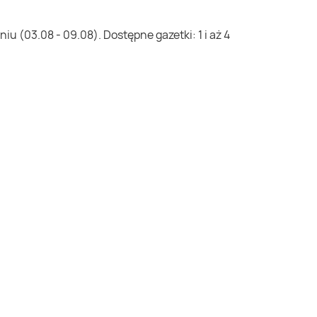
u (03.08 - 09.08). Dostępne gazetki: 1 i aż 4