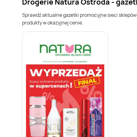
Drogerie Natura Ostróda - gaze
Sprawdź aktualne gazetki promocyjne sieci sklepó
produkty w okazyjnej cenie.