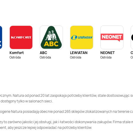
Drogerie Natura
Drogerie Natura
Gniezno
Goleniów
Drogerie Natura
Drogerie Natura
Grójec
Grudziądz
Drogerie Natura
Drogerie Natura
Janów Lubelski
Jarosław
Komfort
ABC
LEWIATAN
NEONET
Drogerie Natura
Drogerie Natura
Ostróda
Ostróda
Ostróda
Ostróda
O
Kartuzy
Katowice
Drogerie Natura
Drogerie Natura
Kołobrzeg
Konin
Drogerie Natura
Drogerie Natura
Koszalin
Kozienice
tycznym. Natura od ponad 20 lat zaspokaja potrzeby klientów, stale dostosowując s
dostępny tylko w salonach sieci.
Drogerie Natura
Drogerie Natura
Drogerie Natura posiadają obecnie ponad 265 sklepów zlokalizowanych na terenie c
Kutno
Legionowo
y to zarówno jakości jej obsługi, jak i łatwości dokonywania zakupów. Firma stale
Drogerie Natura
Drogerie Natura
Łódź
ment, aby jeszcze lepiej odpowiadać na potrzeby klientów.
Łęczna