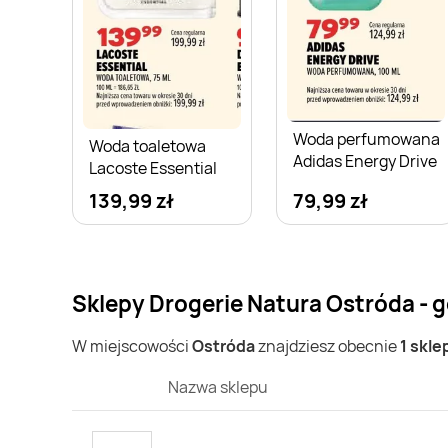
Woda perfumowana
Woda toaletowa
Adidas Energy Drive
Lacoste Essential
139,99 zł
79,99 zł
Sklepy Drogerie Natura Ostróda - 
W miejscowości
Ostróda
znajdziesz obecnie
1 skle
Nazwa sklepu