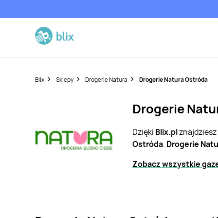
Blix
Sklepy
Drogerie Natura
Drogerie Natura Ostróda
Drogerie Natu
Dzięki
Blix.pl
znajdziesz
Ostróda
.
Drogerie Natu
Zobacz wszystkie gaze