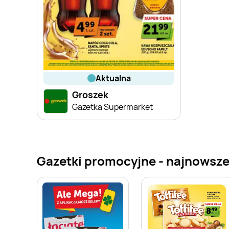
aktualna
Groszek
Gazetka Supermarket
Gazetki promocyjne - najnowsze