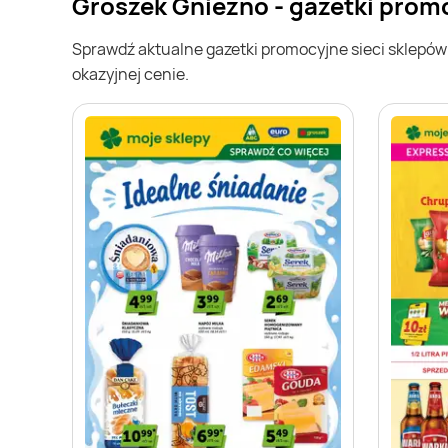
Groszek Gniezno - gazetki prom
Sprawdź aktualne gazetki promocyjne sieci sklepó
okazyjnej cenie.