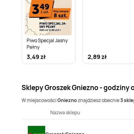
Piwo Specjal Jasny
Pełny
3,49 zł
2,89 zł
Sklepy Groszek Gniezno - godziny 
W miejscowości
Gniezno
znajdziesz obecnie
3 skl
Nazwa sklepu