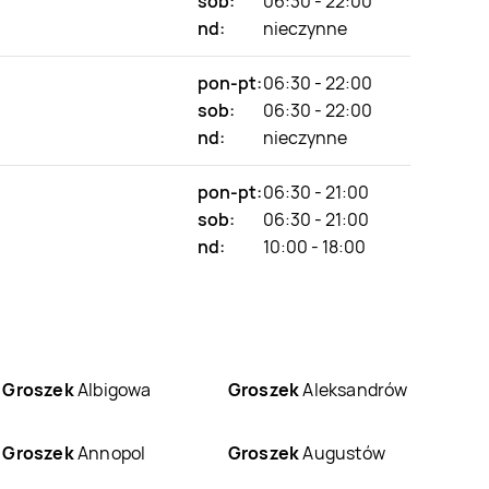
sob:
06:30 - 22:00
nd:
nieczynne
pon-pt:
06:30 - 22:00
sob:
06:30 - 22:00
nd:
nieczynne
pon-pt:
06:30 - 21:00
sob:
06:30 - 21:00
nd:
10:00 - 18:00
Groszek
Albigowa
Groszek
Aleksandrów
Groszek
Annopol
Groszek
Augustów