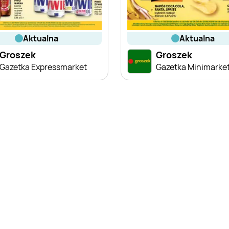
aktualna
aktualna
Groszek
Groszek
Gazetka Expressmarket
Gazetka Minimarke