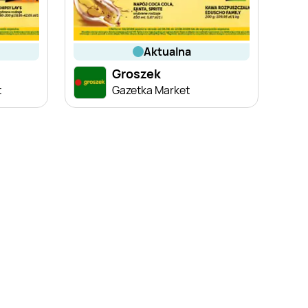
aktualna
Groszek
t
Gazetka Market