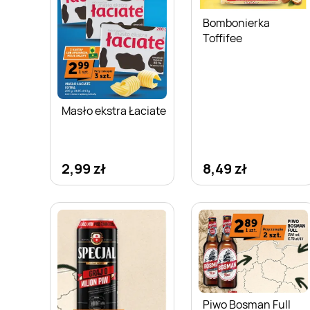
Bombonierka
Toffifee
Masło ekstra Łaciate
2,99 zł
8,49 zł
Piwo Bosman Full