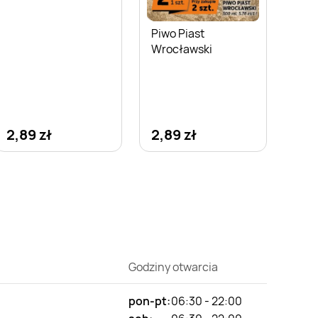
Piwo Piast
Wrocławski
2,89 zł
2,89 zł
Godziny otwarcia
pon-pt:
06:30 - 22:00