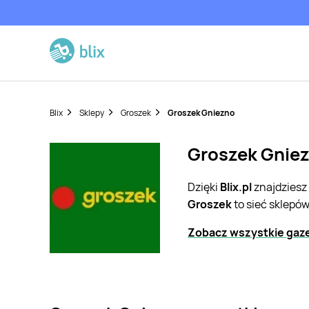
Blix
Sklepy
Groszek
Groszek Gniezno
Groszek Gniez
Dzięki
Blix.pl
znajdziesz
Groszek
to sieć sklepó
Zobacz wszystkie gaze