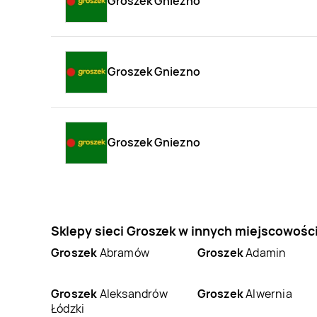
Groszek Gniezno
Groszek Gniezno
Groszek Gniezno
Sklepy sieci Groszek w innych miejscowośc
Groszek
Abramów
Groszek
Adamin
Groszek
Aleksandrów
Groszek
Alwernia
Łódzki