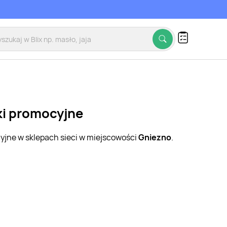
ki promocyjne
cyjne w sklepach sieci w miejscowości
Gniezno
.