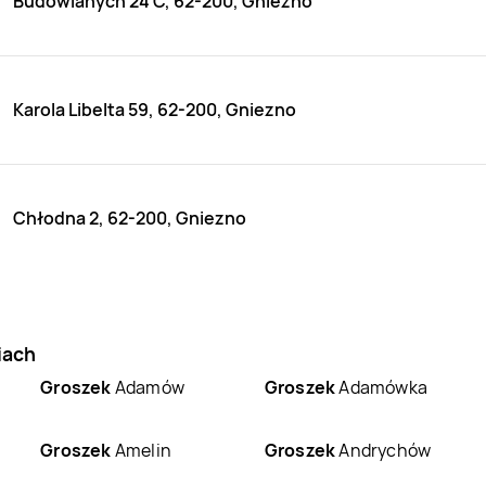
Budowlanych 24 C, 62-200, Gniezno
Karola Libelta 59, 62-200, Gniezno
Chłodna 2, 62-200, Gniezno
iach
Groszek
Adamów
Groszek
Adamówka
Groszek
Amelin
Groszek
Andrychów