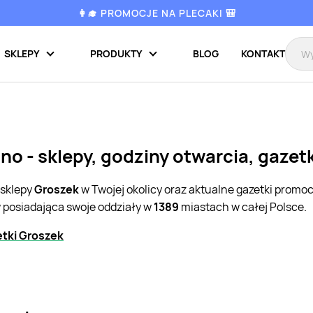
👩‍🎓 PROMOCJE NA PLECAKI 🎒
SKLEPY
PRODUKTY
BLOG
KONTAKT
no - sklepy, godziny otwarcia, gazet
 sklepy
Groszek
w Twojej okolicy oraz aktualne gazetki promo
w posiadająca swoje oddziały w
1389
miastach w całej Polsce.
tki Groszek