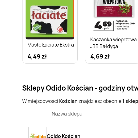
Kaszanka wieprzowa
Masło Łaciate Ekstra
JBB Bałdyga
4,49 zł
4,69 zł
Sklepy Odido Kościan - godziny ot
W miejscowości
Kościan
znajdziesz obecnie
1 skle
Nazwa sklepu
Odido Kościan