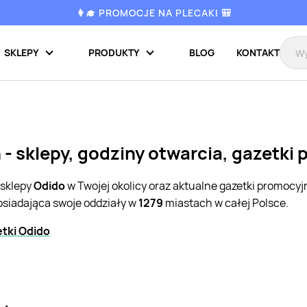
👩‍🎓 PROMOCJE NA PLECAKI 🎒
SKLEPY
PRODUKTY
BLOG
KONTAKT
 - sklepy, godziny otwarcia, gazetki
 sklepy
Odido
w Twojej okolicy oraz aktualne gazetki promocyj
osiadająca swoje oddziały w
1279
miastach w całej Polsce.
tki Odido