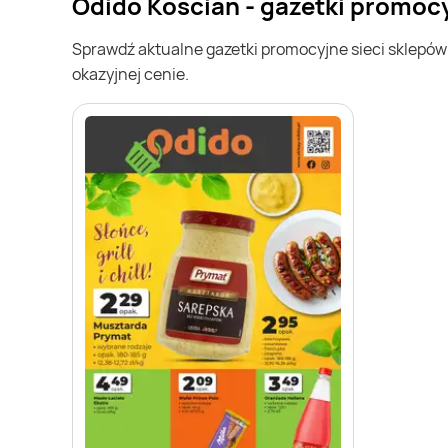
Odido Kościan - gazetki promoc
Sprawdź aktualne gazetki promocyjne sieci sklepó
okazyjnej cenie.