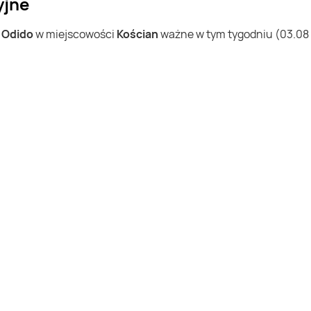
yjne
w
Odido
w miejscowości
Kościan
ważne w tym tygodniu (03.08 - 