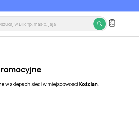
 promocyjne
ne w sklepach sieci w miejscowości
Kościan
.