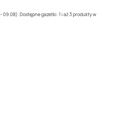
09.08). Dostępne gazetki: 1 i aż 3 produkty w