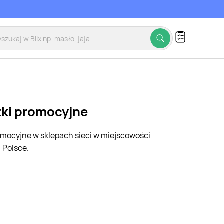
tki promocyjne
romocyjne w sklepach sieci w miejscowości
 Polsce.