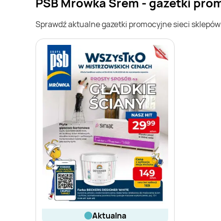
PSB Mrówka Śrem - gazetki pro
Sprawdź aktualne gazetki promocyjne sieci sklepó
aktualna