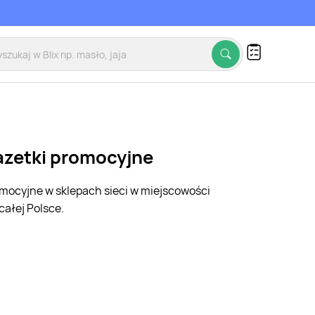
gazetki promocyjne
romocyjne w sklepach sieci w miejscowości
ałej Polsce.