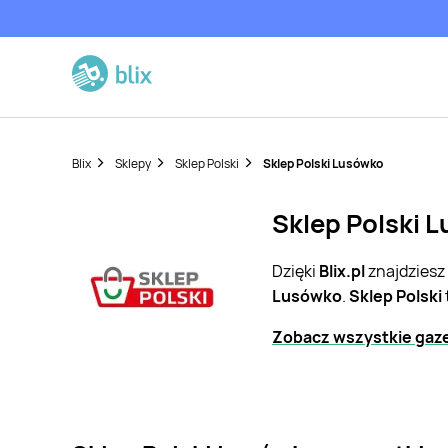
Blix
Sklepy
Sklep Polski
Sklep Polski Lusówko
Sklep Polski L
Dzięki
Blix.pl
znajdziesz
Lusówko
.
Sklep Polski
Zobacz wszystkie gazet