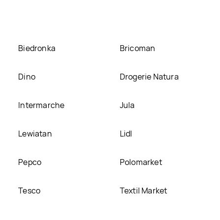
 naszej stronie
Biedronka
Bricoman
Dino
Drogerie Natura
Intermarche
Jula
Lewiatan
Lidl
Pepco
Polomarket
Tesco
Textil Market