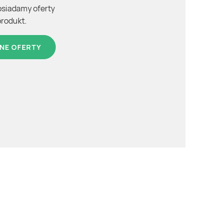
osiadamy oferty
produkt.
NE OFERTY