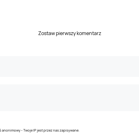
Zostaw pierwszy komentarz
teś anonimowy - Twoje IP jest przez nas zapisywane.