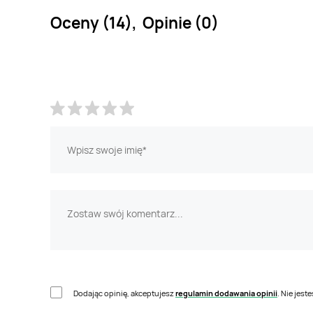
Oceny (14), Opinie (0)
Dodając opinię, akceptujesz
regulamin dodawania opinii
. Nie jes