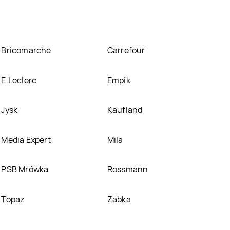
Bricomarche
Carrefour
E.Leclerc
Empik
Jysk
Kaufland
Media Expert
Mila
PSB Mrówka
Rossmann
Topaz
Żabka