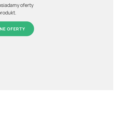
osiadamy oferty
produkt.
NE OFERTY