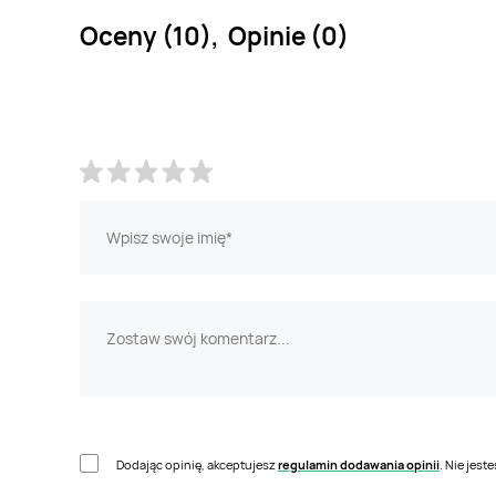
Oceny (10), Opinie (0)
Dodając opinię, akceptujesz
regulamin dodawania opinii
. Nie jes