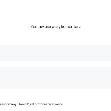
Zostaw pierwszy komentarz
teś anonimowy - Twoje IP jest przez nas zapisywane.