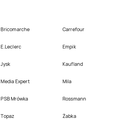
Bricomarche
Carrefour
E.Leclerc
Empik
Jysk
Kaufland
Media Expert
Mila
PSB Mrówka
Rossmann
Topaz
Żabka