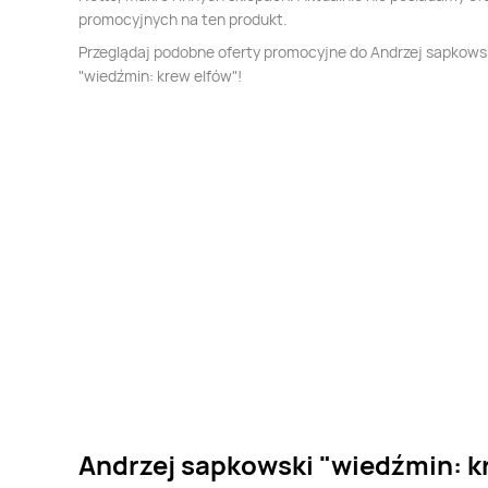
promocyjnych na ten produkt.
Przeglądaj podobne oferty promocyjne do Andrzej sapkows
"wiedźmin: krew elfów"!
Andrzej sapkowski "wiedźmin: kr