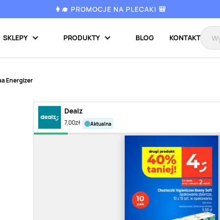
👩‍🎓 PROMOCJE NA PLECAKI 🎒
SKLEPY
PRODUKTY
BLOG
KONTAKT
aa Energizer
Dealz
7,00
zł
aktualna