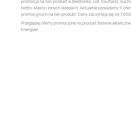
promocja na ten produkt w Biedronka, Lidl, Kaufland, Auch
Netto, Makro i innych sklepach. Aktualnie posiadamy 11 ofer
promocyjnych na ten produkt. Ceny zaczynają się od 7,00zł
Przeglądaj oferty promocyjne na produkt Baterie alkaliczne
Energizer