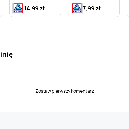
14,99 zł
7,99 zł
inię
Zostaw pierwszy komentarz