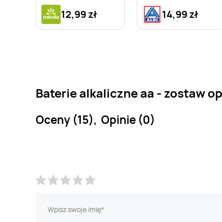
12,99 zł
14,99 zł
Baterie alkaliczne aa - zostaw op
Oceny (15), Opinie (0)