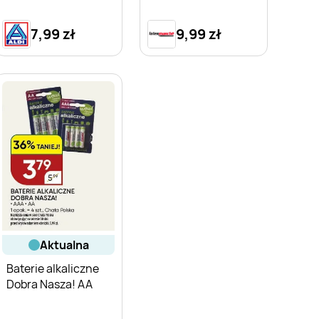
7,99 zł
9,99 zł
aktualna
Baterie alkaliczne
Dobra Nasza! AA