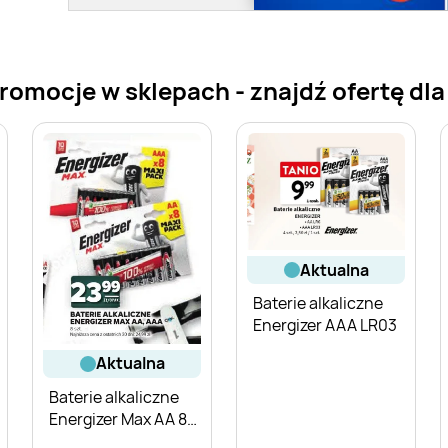
promocje w sklepach - znajdź ofertę dla
aktualna
Baterie alkaliczne
Energizer AAA LR03
aktualna
Baterie alkaliczne
Energizer Max AA 8-
pak