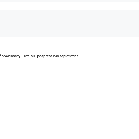
teś anonimowy - Twoje IP jest przez nas zapisywane.