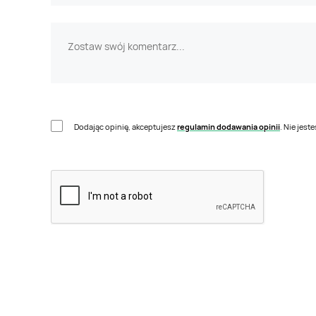
Dodając opinię, akceptujesz
regulamin dodawania opinii
. Nie jes