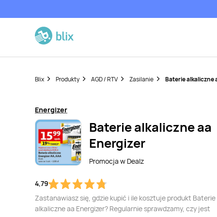
Blix
Produkty
AGD / RTV
Zasilanie
Baterie alkaliczne 
Energizer
Baterie alkaliczne aa
Energizer
Promocja w
Dealz
4,79
Zastanawiasz się, gdzie kupić i ile kosztuje produkt Baterie
alkaliczne aa Energizer? Regularnie sprawdzamy, czy jest