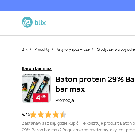
Blix
Produkty
Artykuły spożywcze
Słodycze i wyroby cuki
Baron bar max
Baton protein 29% B
bar max
Promocja
4,45
Zastanawiasz się, gdzie kupić i ile kosztuje produkt Baton 
29% Baron bar max? Regularnie sprawdzamy, czy jest pro