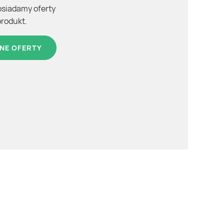
osiadamy oferty
produkt.
NE OFERTY