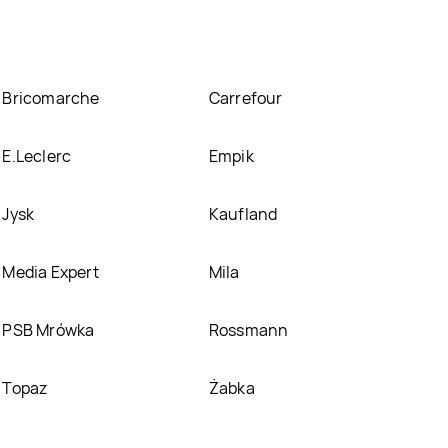
Bricomarche
Carrefour
E.Leclerc
Empik
Jysk
Kaufland
Media Expert
Mila
PSB Mrówka
Rossmann
Topaz
Żabka