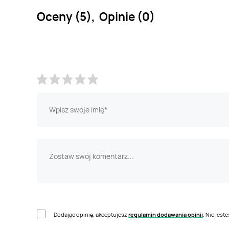
Oceny (5), Opinie (0)
Dodając opinię, akceptujesz
regulamin dodawania opinii
. Nie jes