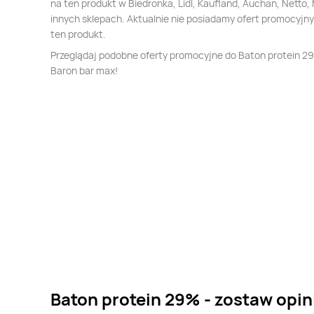
na ten produkt w Biedronka, Lidl, Kaufland, Auchan, Netto, 
innych sklepach. Aktualnie nie posiadamy ofert promocyjn
ten produkt.
Przeglądaj podobne oferty promocyjne do Baton protein 2
Baron bar max!
Baton protein 29% - zostaw opin