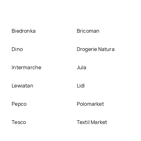
stronie
Biedronka
Bricoman
Dino
Drogerie Natura
Intermarche
Jula
Lewiatan
Lidl
Pepco
Polomarket
Tesco
Textil Market