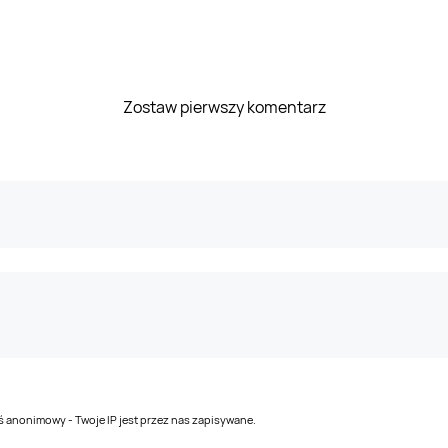
Zostaw pierwszy komentarz
teś anonimowy - Twoje IP jest przez nas zapisywane.