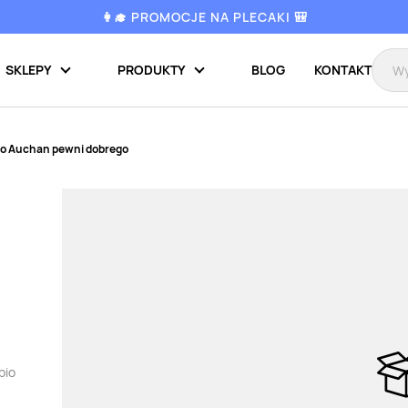
👩‍🎓 PROMOCJE NA PLECAKI 🎒
SKLEPY
PRODUKTY
BLOG
KONTAKT
bio Auchan pewni dobrego
bio