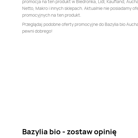
promocja na ten produkt w Biedronka, Lidl, Kaufland, Auch
Netto, Makro i innych sklepach. Aktualnie nie posiadamy of
promocyjnych na ten produkt.
Przeglądaj podobne oferty promocyjne do Bazylia bio Auch
pewni dobrego!
Bazylia bio - zostaw opinię