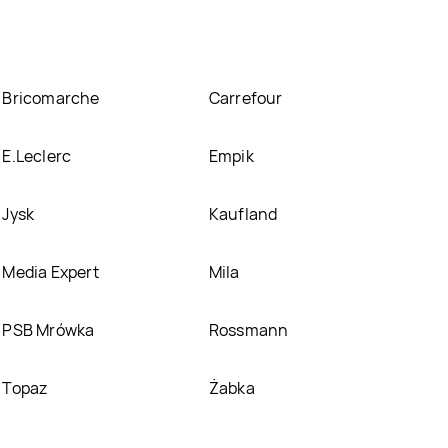
Bricomarche
Carrefour
E.Leclerc
Empik
Jysk
Kaufland
Media Expert
Mila
PSB Mrówka
Rossmann
Topaz
Żabka