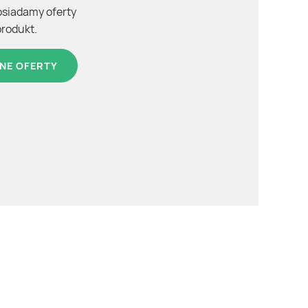
osiadamy oferty
produkt.
NE OFERTY