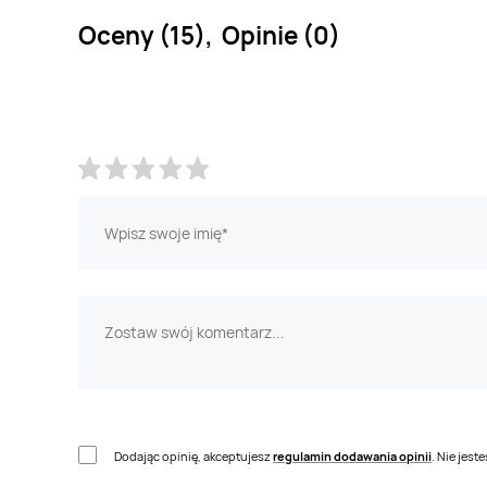
Oceny (15), Opinie (0)
Dodając opinię, akceptujesz
regulamin dodawania opinii
. Nie jes