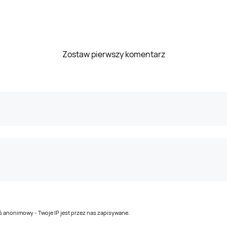
Zostaw pierwszy komentarz
teś anonimowy - Twoje IP jest przez nas zapisywane.