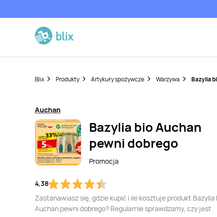
Blix
Produkty
Artykuły spożywcze
Warzywa
Bazylia 
Auchan
Bazylia bio Auchan
pewni dobrego
Promocja
4,38
Zastanawiasz się, gdzie kupić i ile kosztuje produkt Bazylia 
Auchan pewni dobrego? Regularnie sprawdzamy, czy jest