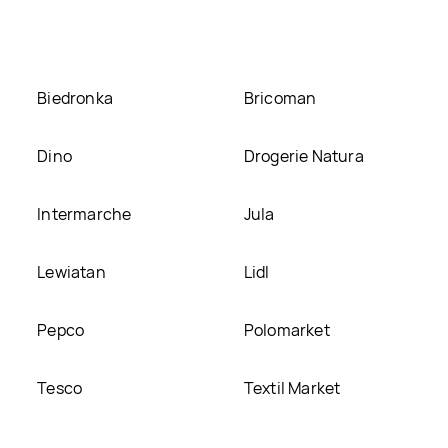
stronie
Biedronka
Bricoman
Dino
Drogerie Natura
Intermarche
Jula
Lewiatan
Lidl
Pepco
Polomarket
Tesco
Textil Market