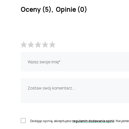
Oceny (5), Opinie (0)
Dodając opinię, akceptujesz
regulamin dodawania opinii
. Nie jes