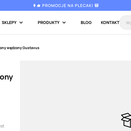
👩‍🎓 PROMOCJE NA PLECAKI 🎒
SKLEPY
PRODUKTY
BLOG
KONTAKT
zony wędzony Gustavus
zony
est