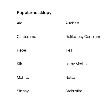
parzony wędzony Gustavus, umieścimy ją na naszej 
Popularne sklepy
Aldi
Auchan
Castorama
Delikatesy Centrum
Hebe
Ikea
Kik
Leroy Merlin
Mohito
Netto
Sinsay
Stokrotka