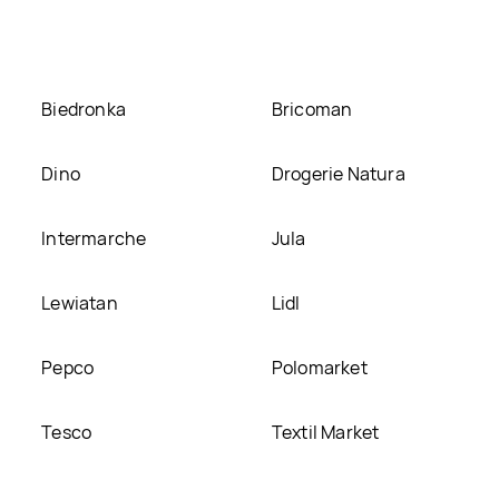
stronie
Biedronka
Bricoman
Dino
Drogerie Natura
Intermarche
Jula
Lewiatan
Lidl
Pepco
Polomarket
Tesco
Textil Market