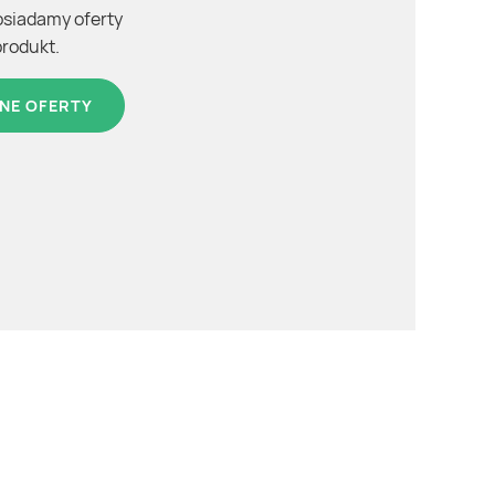
osiadamy oferty
produkt.
NE OFERTY