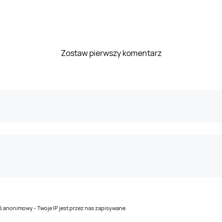
Zostaw pierwszy komentarz
teś anonimowy - Twoje IP jest przez nas zapisywane.