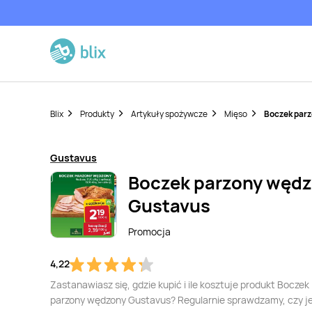
Blix
Produkty
Artykuły spożywcze
Mięso
Boczek par
Gustavus
Boczek parzony węd
Gustavus
Promocja
4,22
Zastanawiasz się, gdzie kupić i ile kosztuje produkt Boczek
parzony wędzony Gustavus? Regularnie sprawdzamy, czy j