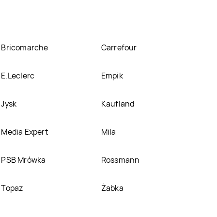
Bricomarche
Carrefour
E.Leclerc
Empik
Jysk
Kaufland
Media Expert
Mila
PSB Mrówka
Rossmann
Topaz
Żabka