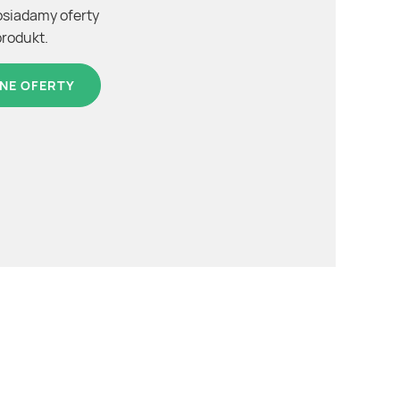
osiadamy oferty
produkt.
NE OFERTY