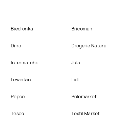
a naszej stronie
Biedronka
Bricoman
Dino
Drogerie Natura
Intermarche
Jula
Lewiatan
Lidl
Pepco
Polomarket
Tesco
Textil Market