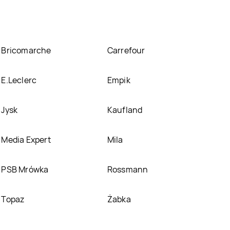
Bricomarche
Carrefour
E.Leclerc
Empik
Jysk
Kaufland
Media Expert
Mila
PSB Mrówka
Rossmann
Topaz
Żabka