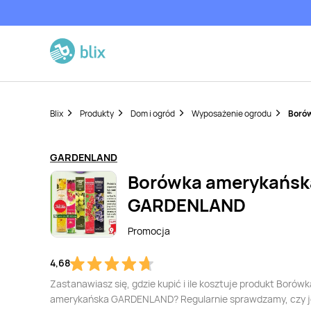
Blix
Produkty
Dom i ogród
Wyposażenie ogrodu
Boró
GARDENLAND
Borówka amerykańsk
GARDENLAND
Promocja
4,68
Zastanawiasz się, gdzie kupić i ile kosztuje produkt Borówk
amerykańska GARDENLAND? Regularnie sprawdzamy, czy j