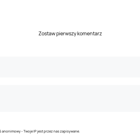
Zostaw pierwszy komentarz
teś anonimowy - Twoje IP jest przez nas zapisywane.