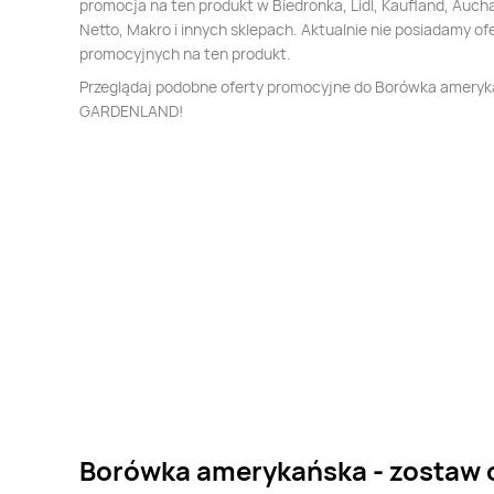
promocja na ten produkt w Biedronka, Lidl, Kaufland, Auch
Netto, Makro i innych sklepach. Aktualnie nie posiadamy of
promocyjnych na ten produkt.
Przeglądaj podobne oferty promocyjne do Borówka amery
GARDENLAND!
Borówka amerykańska - zostaw 