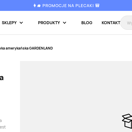
👩‍🎓 PROMOCJE NA PLECAKI 🎒
SKLEPY
PRODUKTY
BLOG
KONTAKT
wka amerykańska GARDENLAND
a
a
est