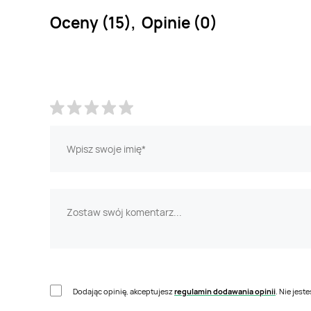
Oceny (15), Opinie (0)
Dodając opinię, akceptujesz
regulamin dodawania opinii
. Nie jes