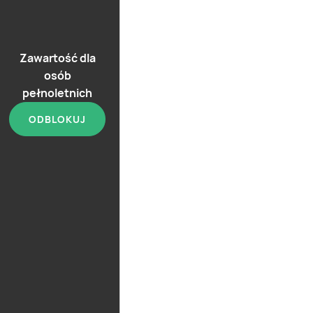
Zawartość dla
osób
pełnoletnich
ODBLOKUJ