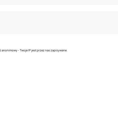
teś anonimowy - Twoje IP jest przez nas zapisywane.