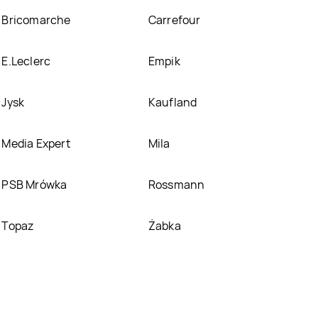
Bricomarche
Carrefour
E.Leclerc
Empik
Jysk
Kaufland
Media Expert
Mila
PSB Mrówka
Rossmann
Topaz
Żabka