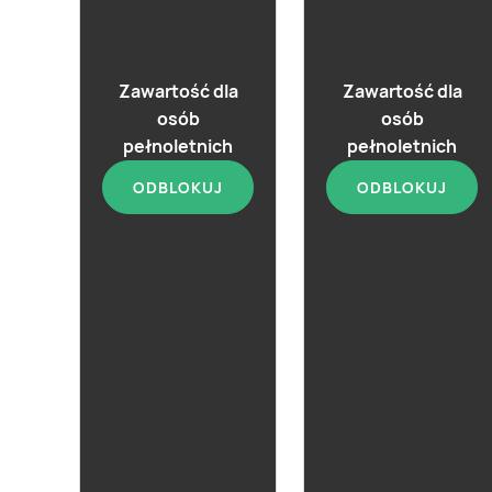
Zawartość dla
Zawartość dla
osób
osób
pełnoletnich
pełnoletnich
ODBLOKUJ
ODBLOKUJ
aktualna
Brandy Metaxa 5*