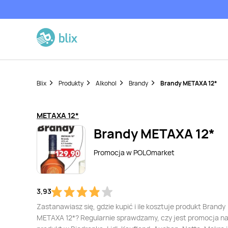
Blix
Produkty
Alkohol
Brandy
Brandy METAXA 12*
METAXA 12*
Brandy METAXA 12*
Promocja w
POLOmarket
3,93
Zastanawiasz się, gdzie kupić i ile kosztuje produkt Brandy
METAXA 12*? Regularnie sprawdzamy, czy jest promocja na