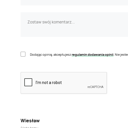
Dodając opinię, akceptujesz
regulamin dodawania opinii
. Nie jes
Wiesław