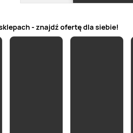
lepach - znajdź ofertę dla siebie!
aktualna