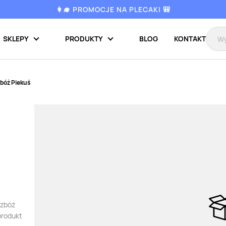
👩‍🎓 PROMOCJE NA PLECAKI 🎒
SKLEPY
PRODUKTY
BLOG
KONTAKT
zbóż Piekuś
 zbóż
produkt