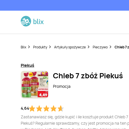
Blix
Produkty
Artykuły spożywcze
Pieczywo
Chleb 7 
Piekuś
Chleb 7 zbóż Piekuś
Promocja
4,64
Zastanawiasz się, gdzie kupić i ile kosztuje produkt Chleb 7
Piekuś? Regularnie sprawdzamy, czy jest promocja na ten 