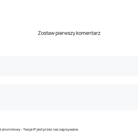
Zostaw pierwszy komentarz
teś anonimowy - Twoje IP jest przez nas zapisywane.