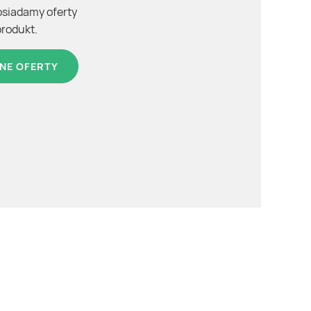
osiadamy oferty
produkt.
NE OFERTY