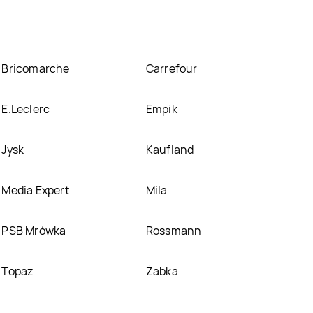
Bricomarche
Carrefour
E.Leclerc
Empik
Jysk
Kaufland
Media Expert
Mila
PSB Mrówka
Rossmann
Topaz
Żabka