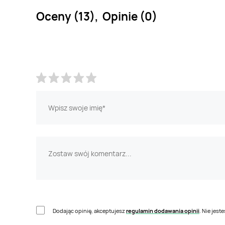
Oceny (13), Opinie (0)
Dodając opinię, akceptujesz
regulamin dodawania opinii
. Nie jes