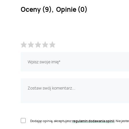
Oceny (9), Opinie (0)
Dodając opinię, akceptujesz
regulamin dodawania opinii
. Nie jes