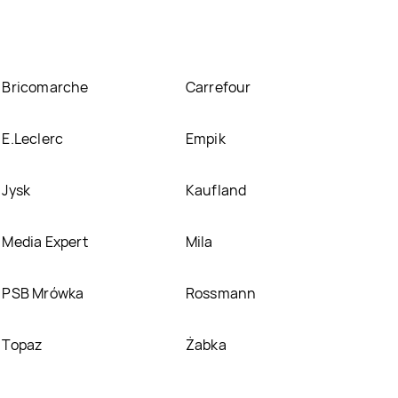
Bricomarche
Carrefour
E.Leclerc
Empik
Jysk
Kaufland
Media Expert
Mila
PSB Mrówka
Rossmann
Topaz
Żabka