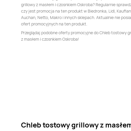
grillowy z masłem i czosnkiem Oskroba? Regularnie spraw
czy jest promocja na ten produkt w Biedronka, Lidl, Kauflan
Auchan, Netto, Makro i innych sklepach. Aktualnie nie pos
ofert promocyjnych na ten produkt.
Przeglądaj podobne oferty promocyjne do Chleb tostowy gr
z masłem i czosnkiem Oskroba!
Chleb tostowy grillowy z masłem