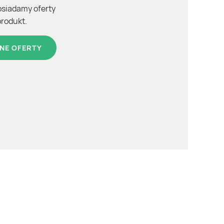
osiadamy oferty
produkt.
NE OFERTY