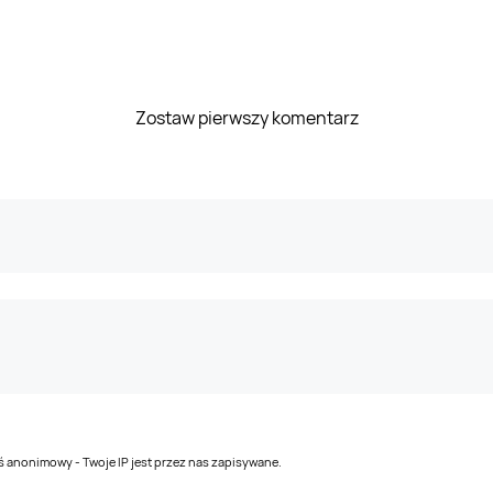
Zostaw pierwszy komentarz
teś anonimowy - Twoje IP jest przez nas zapisywane.