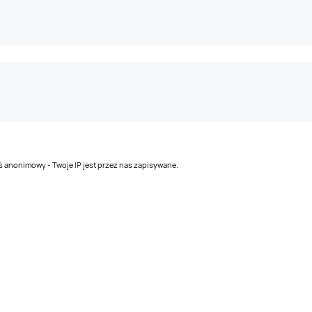
teś anonimowy - Twoje IP jest przez nas zapisywane.