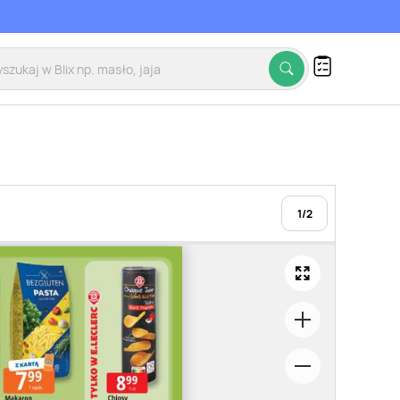
1
/
2