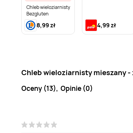
Chleb wieloziarnisty
Bezgluten
8,99 zł
4,99 zł
Chleb wieloziarnisty mieszany -
Oceny (13), Opinie (0)