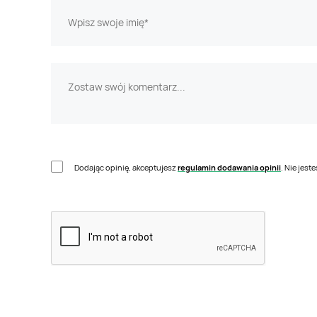
Dodając opinię, akceptujesz
regulamin dodawania opinii
. Nie jes