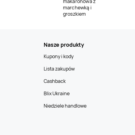
makaronowa z
marchewką i
groszkiem
Nasze produkty
Kupony i kody
Lista zakupów
Cashback
Blix Ukraine
Niedziele handlowe