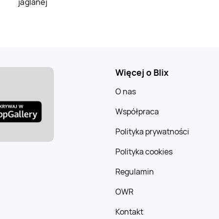
jaglanej
Więcej o Blix
O nas
Współpraca
Polityka prywatności
Polityka cookies
Regulamin
OWR
Kontakt