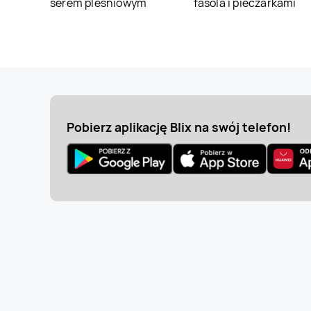
serem pleśniowym
fasola i pieczarkami
Pobierz aplikację Blix na swój telefon!